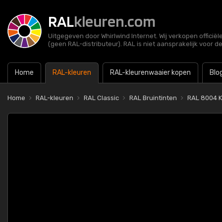
RAL
kleuren.com
Uitgegeven door Whirlwind Internet. Wij verkopen officië
(geen RAL-distributeur). RAL is niet aansprakelijk voor d
Home
RAL-kleuren
RAL-kleurenwaaier kopen
Blo
Home
RAL-kleuren
RAL Classic
RAL Bruintinten
RAL 8004 K