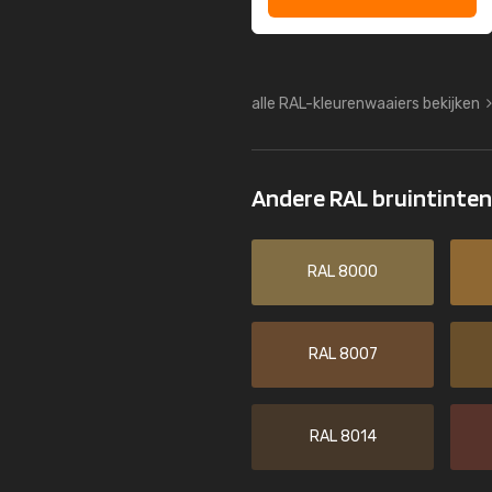
alle RAL-kleurenwaaiers bekijken
Andere RAL bruintinte
RAL 8000
RAL 8007
RAL 8014