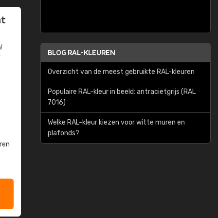
at
W
BLOG RAL-KLEUREN
W
Overzicht van de meest gebruikte RAL-kleuren
Populaire RAL-kleur in beeld: antracietgrijs (RAL
7016)
Welke RAL-kleur kiezen voor witte muren en
plafonds?
ren