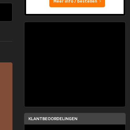
Meer info / bestellen
KLANTBEOORDELINGEN