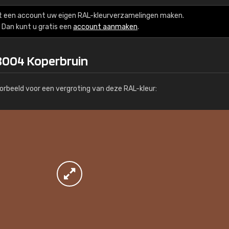
Meer info / bestellen
t een account uw eigen RAL-kleurverzamelingen maken.
Dan kunt u gratis een
account aanmaken
.
8004 Koperbruin
orbeeld voor een vergroting van deze RAL-kleur: