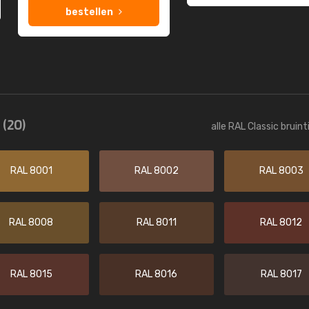
bestellen
n
(20)
alle RAL Classic bruin
RAL 8001
RAL 8002
RAL 8003
RAL 8008
RAL 8011
RAL 8012
RAL 8015
RAL 8016
RAL 8017