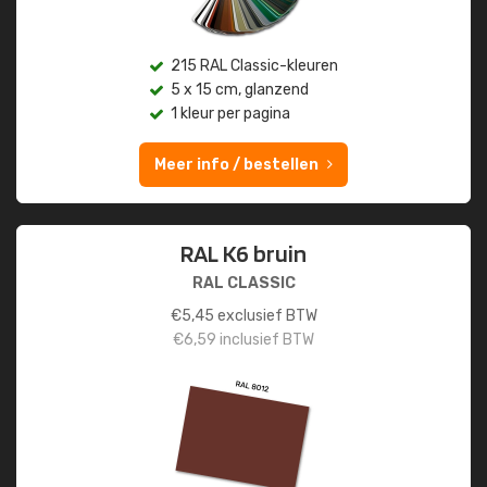
215 RAL Classic-kleuren
5 x 15 cm, glanzend
1 kleur per pagina
Meer info / bestellen
RAL K6 bruin
RAL CLASSIC
€
5,45
exclusief BTW
€
6,59
inclusief BTW