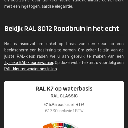
en duurzame kleur die technische functionaliteit combineert
met een ingetogen, aardse elegantie.
Bekijk RAL 8012 Roodbruin in het echt
Het is risicovol om enkel op basis van een kleur op een
beeldscherm een beslissing te nemen. Om zeker te zijn van de
juiste RAL-kleur, raden we u aan gebruik te maken van een
fysieke RAL-kleurenwaaier
. Op deze website kunt u voordelig een
RAL-kleurenwaaier bestellen
.
RAL K7 op waterbasis
RAL CLASSIC
€
15,95
exclusief BTW
€
19,30
inclusief BTW