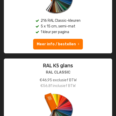
216 RAL Classic-kleuren
5 x 15 cm, semi-mat
1 kleur per pagina
Meer info / bestellen
RAL K5 glans
RAL CLASSIC
€
46,95
exclusief BTW
€
56,81
inclusief BTW