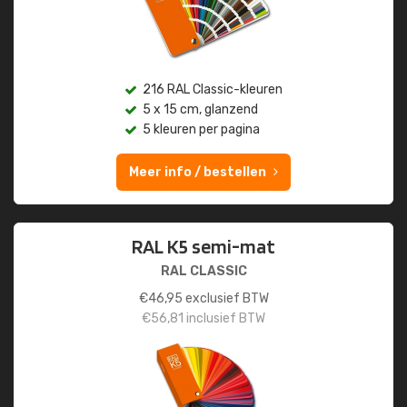
216 RAL Classic-kleuren
5 x 15 cm, glanzend
5 kleuren per pagina
Meer info / bestellen
RAL K5 semi-mat
RAL CLASSIC
€
46,95
exclusief BTW
€
56,81
inclusief BTW