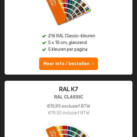
216 RAL Classic-kleuren
5 x 15 cm, glanzend
5 kleuren per pagina
Meer info / bestellen
RAL K7
RAL CLASSIC
€
15,95
exclusief BTW
€
19,30
inclusief BTW