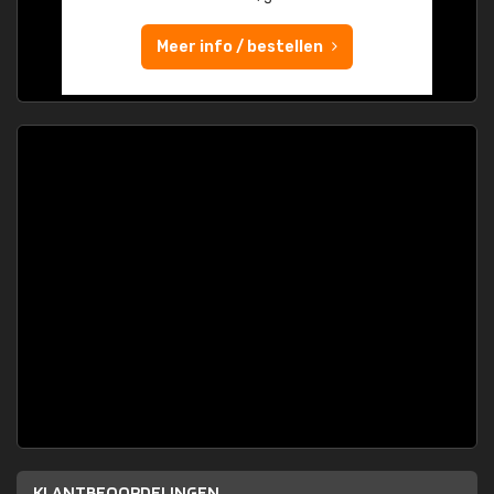
Meer info / bestellen
KLANTBEOORDELINGEN