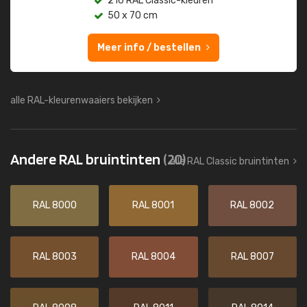
216 RAL Classic-kleuren
50 x 70 cm
Meer info / bestellen
alle RAL-kleurenwaaiers bekijken
Andere RAL bruintinten
(20)
alle RAL Classic bruintinten
RAL 8000
RAL 8001
RAL 8002
RAL 8003
RAL 8004
RAL 8007