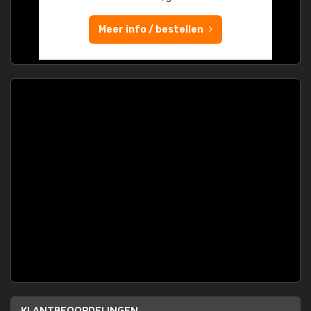
Meer info / bestellen
KLANTBEOORDELINGEN