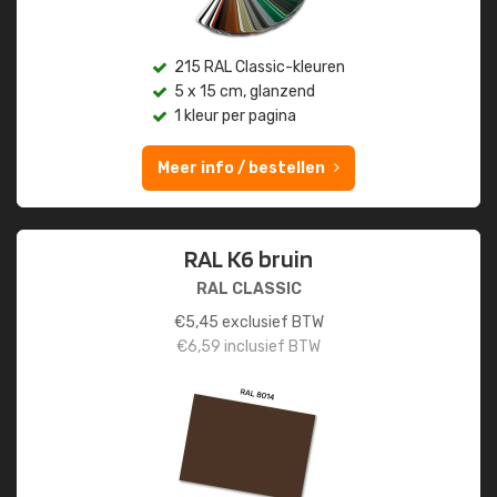
215 RAL Classic-kleuren
5 x 15 cm, glanzend
1 kleur per pagina
Meer info / bestellen
RAL K6 bruin
RAL CLASSIC
€
5,45
exclusief BTW
€
6,59
inclusief BTW