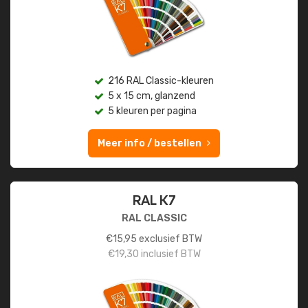
216 RAL Classic-kleuren
5 x 15 cm, glanzend
5 kleuren per pagina
Meer info / bestellen
RAL K7
RAL CLASSIC
€
15,95
exclusief BTW
€
19,30
inclusief BTW