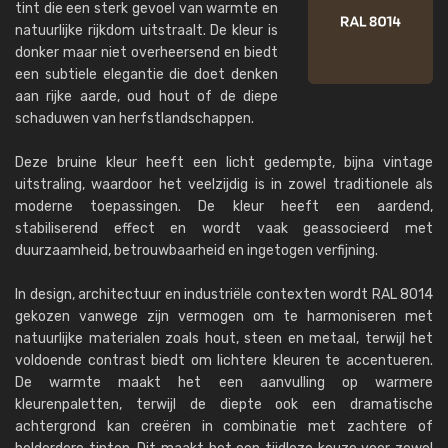
tint die een sterk gevoel van warmte en
natuurlijke rijkdom uitstraalt. De kleur is
donker maar niet overheersend en biedt
een subtiele elegantie die doet denken
aan rijke aarde, oud hout of de diepe
schaduwen van herfstlandschappen.
Deze bruine kleur heeft een licht gedempte, bijna vintage
uitstraling, waardoor het veelzijdig is in zowel traditionele als
moderne toepassingen. De kleur heeft een aardend,
stabiliserend effect en wordt vaak geassocieerd met
duurzaamheid, betrouwbaarheid en ingetogen verfijning.
In design, architectuur en industriële contexten wordt RAL 8014
gekozen vanwege zijn vermogen om te harmoniseren met
natuurlijke materialen zoals hout, steen en metaal, terwijl het
voldoende contrast biedt om lichtere kleuren te accentueren.
De warmte maakt het een aanvulling op warmere
kleurenpaletten, terwijl de diepte ook een dramatische
achtergrond kan creëren in combinatie met zachtere of