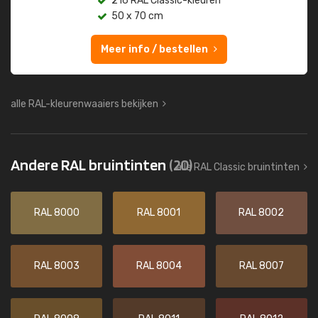
216 RAL Classic-kleuren
50 x 70 cm
Meer info / bestellen
alle RAL-kleurenwaaiers bekijken
Andere RAL bruintinten
(20)
alle RAL Classic bruintinten
RAL 8000
RAL 8001
RAL 8002
RAL 8003
RAL 8004
RAL 8007