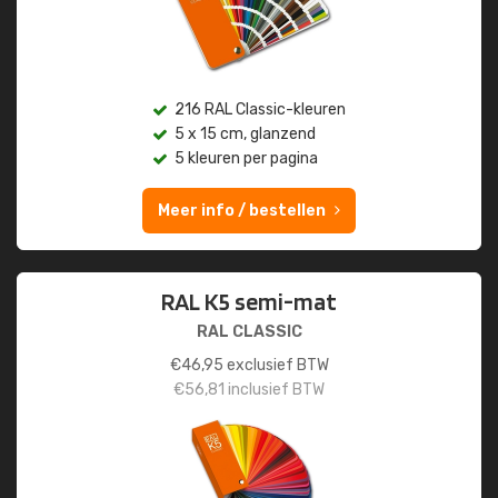
216 RAL Classic-kleuren
5 x 15 cm, glanzend
5 kleuren per pagina
Meer info / bestellen
RAL K5 semi-mat
RAL CLASSIC
€
46,95
exclusief BTW
€
56,81
inclusief BTW