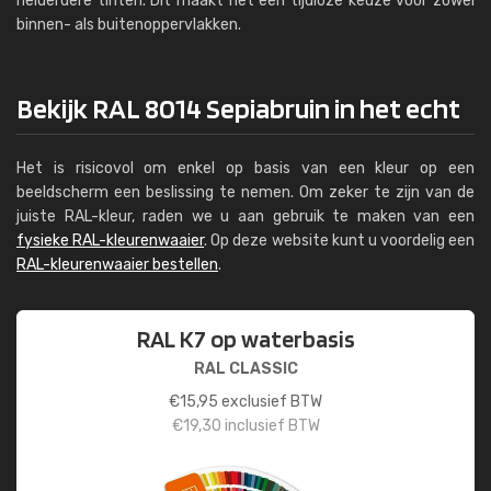
helderdere tinten. Dit maakt het een tijdloze keuze voor zowel
binnen- als buitenoppervlakken.
Bekijk RAL 8014 Sepiabruin in het echt
Het is risicovol om enkel op basis van een kleur op een
beeldscherm een beslissing te nemen. Om zeker te zijn van de
juiste RAL-kleur, raden we u aan gebruik te maken van een
fysieke RAL-kleurenwaaier
. Op deze website kunt u voordelig een
RAL-kleurenwaaier bestellen
.
RAL K7 op waterbasis
RAL CLASSIC
€
15,95
exclusief BTW
€
19,30
inclusief BTW