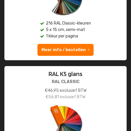
216 RAL Classic-kleuren
5 x 15 cm, semi-mat
1 kleur per pagina
Meer info / bestellen
RAL K5 glans
RAL CLASSIC
€
46,95
exclusief BTW
€
56,81
inclusief BTW