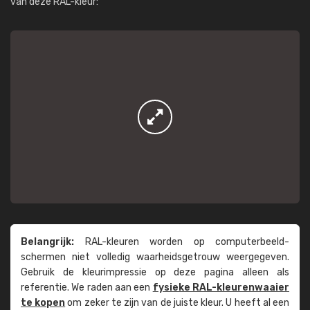
van deze RAL-kleur:
Belangrijk:
RAL-kleuren worden op computer­beeld­
schermen niet volledig waarheids­­getrouw weer­gegeven.
Gebruik de kleur­impressie op deze pagina alleen als
referentie. We raden aan een
fysieke RAL-kleuren­waaier
te kopen
om zeker te zijn van de juiste kleur. U heeft al een