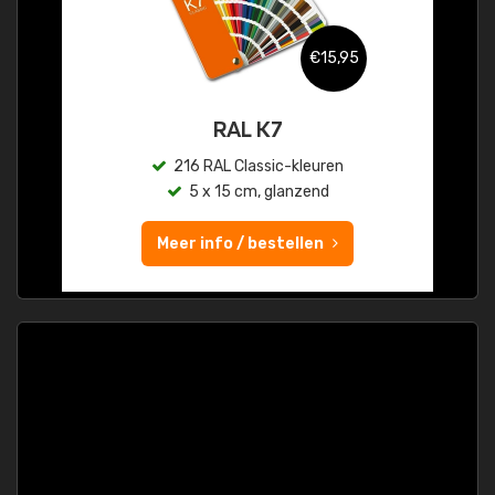
€15,95
RAL K7
216 RAL Classic-kleuren
5 x 15 cm, glanzend
Meer info / bestellen