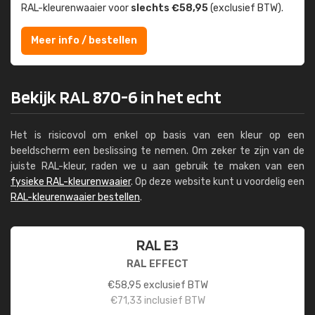
RAL-kleuren­waaier voor
slechts €58,95
(exclusief BTW).
Meer info / bestellen
Bekijk RAL 870-6 in het echt
Het is risicovol om enkel op basis van een kleur op een
beeldscherm een beslissing te nemen. Om zeker te zijn van de
juiste RAL-kleur, raden we u aan gebruik te maken van een
fysieke RAL-kleurenwaaier
. Op deze website kunt u voordelig een
RAL-kleurenwaaier bestellen
.
RAL E3
RAL EFFECT
€
58,95
exclusief BTW
€
71,33
inclusief BTW