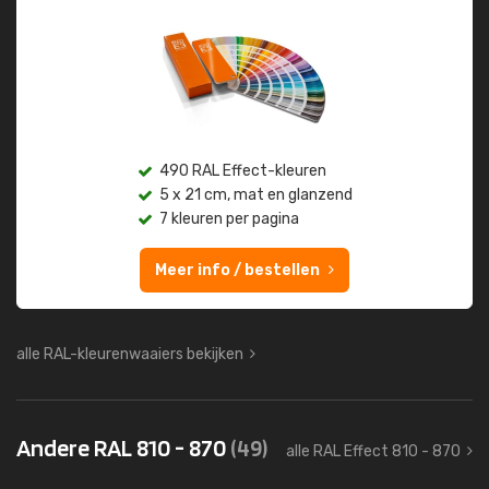
490 RAL Effect-kleuren
5 x 21 cm, mat en glanzend
7 kleuren per pagina
Meer info / bestellen
alle RAL-kleurenwaaiers bekijken
Andere RAL 810 - 870
(49)
alle RAL Effect 810 - 870