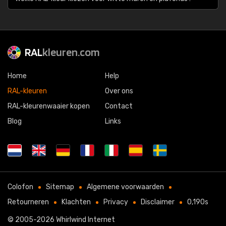
RAL
kleuren.com
Home
Help
RAL-kleuren
Over ons
RAL-kleurenwaaier kopen
Contact
Blog
Links
Colofon
Sitemap
Algemene voorwaarden
Retourneren
Klachten
Privacy
Disclaimer
0,190s
© 2005-2026
Whirlwind Internet