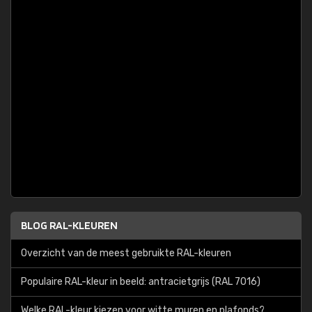
BLOG RAL-KLEUREN
Overzicht van de meest gebruikte RAL-kleuren
Populaire RAL-kleur in beeld: antracietgrijs (RAL 7016)
Welke RAL-kleur kiezen voor witte muren en plafonds?