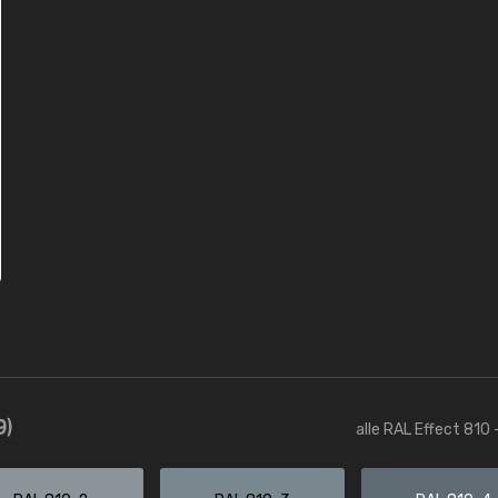
9)
alle RAL Effect 810 