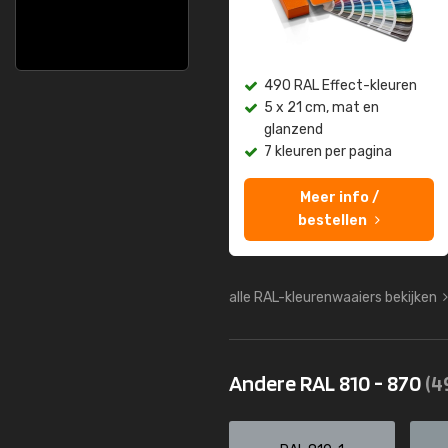
490 RAL Effect-kleuren
5 x 21 cm, mat en
glanzend
7 kleuren per pagina
Meer info /
bestellen
alle RAL-kleurenwaaiers bekijken
Andere RAL 810 - 870
(4