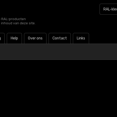
le RAL-producten
e inhoud van deze site.
g
Help
Over ons
Contact
Links