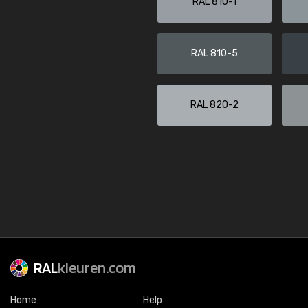
RAL 810-1
RAL 810-5
RAL 820-2
RAL
kleuren.com
Home
Help