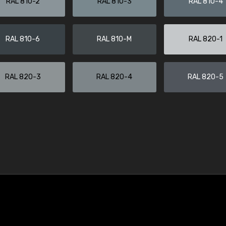
RAL 810-2
RAL 810-3
RAL 810-4
RAL 810-6
RAL 810-M
RAL 820-1
RAL 820-3
RAL 820-4
RAL 820-5