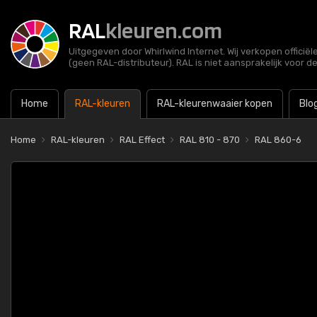
RAL
kleuren.com
Uitgegeven door Whirlwind Internet. Wij verkopen officië
(geen RAL-distributeur). RAL is niet aansprakelijk voor d
Home
RAL-kleuren
RAL-kleurenwaaier kopen
Blo
Home
RAL-kleuren
RAL Effect
RAL 810 - 870
RAL 860-6