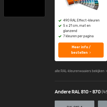
490 RAL Effect-kleuren
5 x 21 cm, mat en
glanzend
7 kleuren per pagina
Meer info /
bestellen
alle RAL-kleurenwaaiers bekijken
Andere RAL 810 - 870
(4