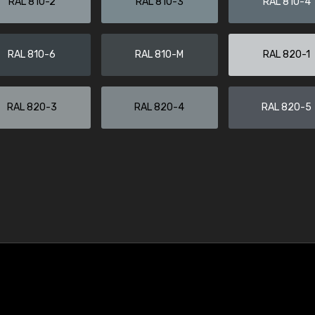
RAL 810-2
RAL 810-3
RAL 810-4
RAL 810-6
RAL 810-M
RAL 820-1
RAL 820-3
RAL 820-4
RAL 820-5