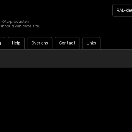
le RAL-producten
e inhoud van deze site.
g
Help
Over ons
Contact
Links