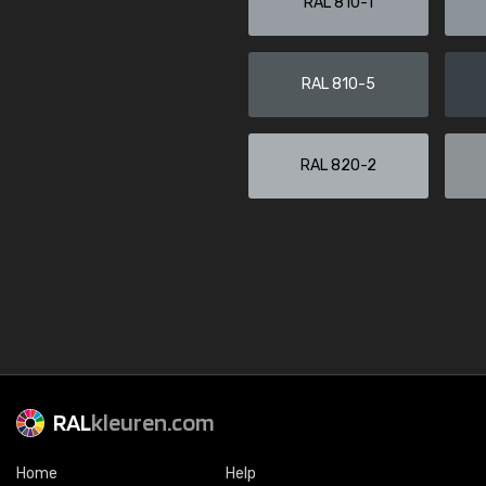
RAL 810-1
RAL 810-5
RAL 820-2
RAL
kleuren.com
Home
Help