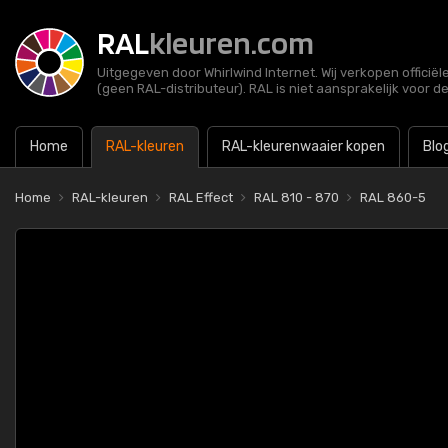
RAL
kleuren.com
Uitgegeven door Whirlwind Internet. Wij verkopen officië
(geen RAL-distributeur). RAL is niet aansprakelijk voor d
Home
RAL-kleuren
RAL-kleurenwaaier kopen
Blo
Home
RAL-kleuren
RAL Effect
RAL 810 - 870
RAL 860-5