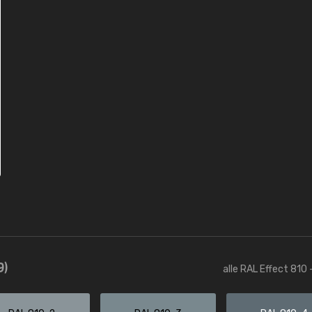
9)
alle RAL Effect 810 