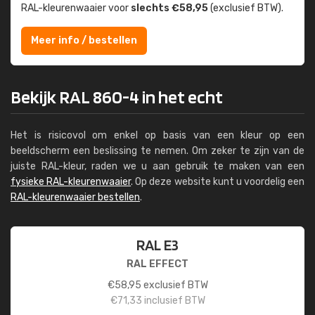
RAL-kleuren­waaier voor
slechts €58,95
(exclusief BTW).
Meer info / bestellen
Bekijk RAL 860-4 in het echt
Het is risicovol om enkel op basis van een kleur op een
beeldscherm een beslissing te nemen. Om zeker te zijn van de
juiste RAL-kleur, raden we u aan gebruik te maken van een
fysieke RAL-kleurenwaaier
. Op deze website kunt u voordelig een
RAL-kleurenwaaier bestellen
.
RAL E3
RAL EFFECT
€
58,95
exclusief BTW
€
71,33
inclusief BTW