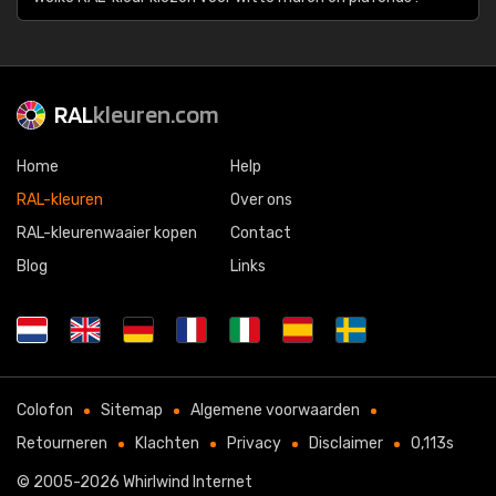
RAL
kleuren.com
Home
Help
RAL-kleuren
Over ons
RAL-kleurenwaaier kopen
Contact
Blog
Links
Colofon
Sitemap
Algemene voorwaarden
Retourneren
Klachten
Privacy
Disclaimer
0,113s
© 2005-2026
Whirlwind Internet