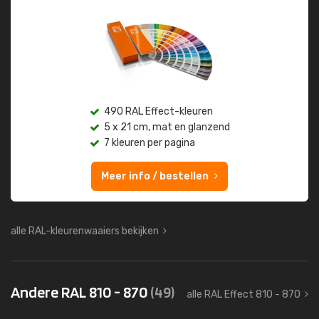
490 RAL Effect-kleuren
5 x 21 cm, mat en glanzend
7 kleuren per pagina
Meer info / bestellen
alle RAL-kleurenwaaiers bekijken
Andere RAL 810 - 870
(49)
alle RAL Effect 810 - 870