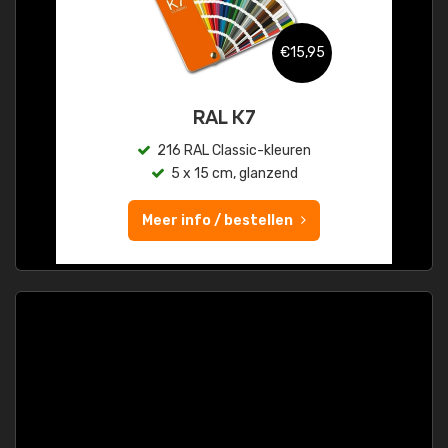
€15,95
RAL K7
216 RAL Classic-kleuren
5 x 15 cm, glanzend
Meer info / bestellen