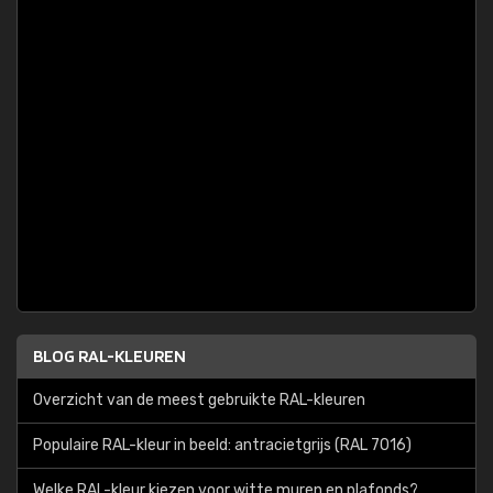
BLOG RAL-KLEUREN
Overzicht van de meest gebruikte RAL-kleuren
Populaire RAL-kleur in beeld: antracietgrijs (RAL 7016)
Welke RAL-kleur kiezen voor witte muren en plafonds?