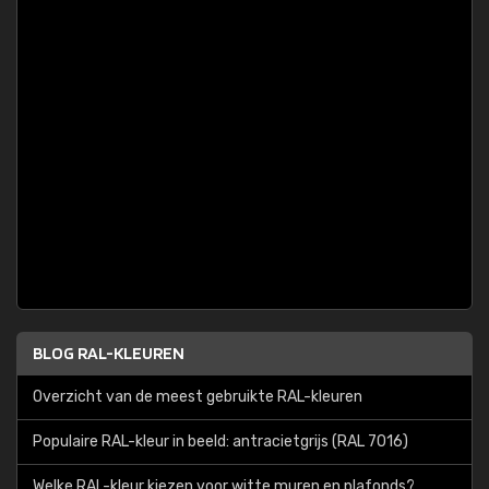
BLOG RAL-KLEUREN
Overzicht van de meest gebruikte RAL-kleuren
Populaire RAL-kleur in beeld: antracietgrijs (RAL 7016)
Welke RAL-kleur kiezen voor witte muren en plafonds?