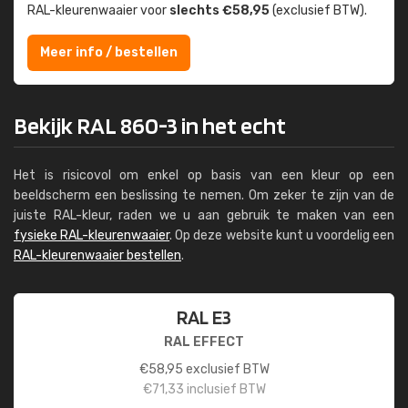
RAL-kleuren­waaier voor
slechts €58,95
(exclusief BTW).
Meer info / bestellen
Bekijk RAL 860-3 in het echt
Het is risicovol om enkel op basis van een kleur op een
beeldscherm een beslissing te nemen. Om zeker te zijn van de
juiste RAL-kleur, raden we u aan gebruik te maken van een
fysieke RAL-kleurenwaaier
. Op deze website kunt u voordelig een
RAL-kleurenwaaier bestellen
.
RAL E3
RAL EFFECT
€
58,95
exclusief BTW
€
71,33
inclusief BTW