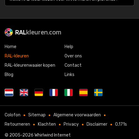
RAL
kleuren.com
Home
Help
RAL-kleuren
Over ons
RAL-kleurenwaaier kopen
Contact
Blog
Links
Colofon
Sitemap
Algemene voorwaarden
Retourneren
Klachten
Privacy
Disclaimer
0,171s
© 2005-2026
Whirlwind Internet