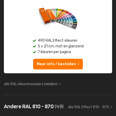
490 RAL Effect-kleuren
5 x 21 cm, mat en glanzend
7 kleuren per pagina
Meer info / bestellen
alle RAL-kleurenwaaiers bekijken
Andere RAL 810 - 870
(49)
alle RAL Effect 810 - 870