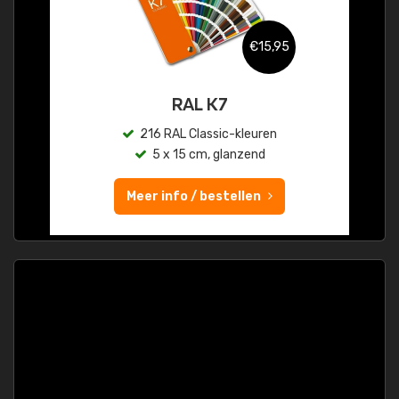
€15,95
RAL K7
216 RAL Classic-kleuren
5 x 15 cm, glanzend
Meer info / bestellen