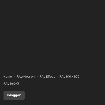
Home
RAL-kleuren
RAL Effect
RAL 810 - 870
RAL 860-3
Inloggen