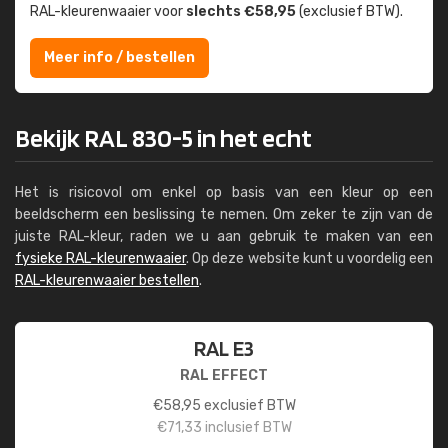
RAL-kleuren­waaier voor
slechts €58,95
(exclusief BTW).
Meer info / bestellen
Bekijk RAL 830-5 in het echt
Het is risicovol om enkel op basis van een kleur op een
beeldscherm een beslissing te nemen. Om zeker te zijn van de
juiste RAL-kleur, raden we u aan gebruik te maken van een
fysieke RAL-kleurenwaaier
. Op deze website kunt u voordelig een
RAL-kleurenwaaier bestellen
.
RAL E3
RAL EFFECT
€
58,95
exclusief BTW
€
71,33
inclusief BTW