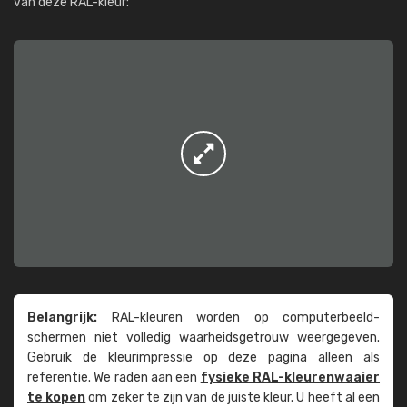
van deze RAL-kleur:
Belangrijk:
RAL-kleuren worden op computer­beeld­
schermen niet volledig waarheids­­getrouw weer­gegeven.
Gebruik de kleur­impressie op deze pagina alleen als
referentie. We raden aan een
fysieke RAL-kleuren­waaier
te kopen
om zeker te zijn van de juiste kleur. U heeft al een