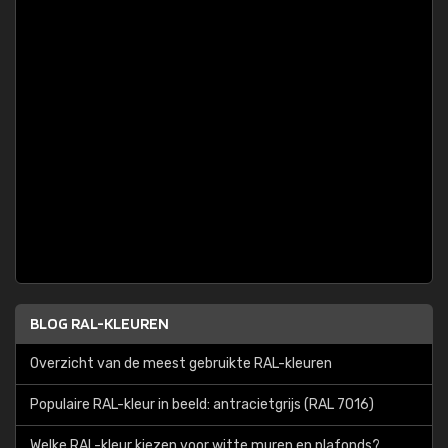
BLOG RAL-KLEUREN
Overzicht van de meest gebruikte RAL-kleuren
Populaire RAL-kleur in beeld: antracietgrijs (RAL 7016)
Welke RAL-kleur kiezen voor witte muren en plafonds?