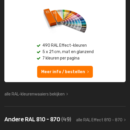
490 RAL Effect-kleuren
5 x 21 cm, mat en glanzend
7 kleuren per pagina
Meer info / bestellen
alle RAL-kleurenwaaiers bekijken
Andere RAL 810 - 870
(49)
alle RAL Effect 810 - 870