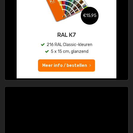
€15,95
RAL K7
216 RAL Classic-kleuren
5 x 15 cm, glanzend
Meer info / bestellen