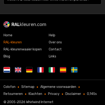
RAL
kleuren.com
Home
Help
RAL-kleuren
Over ons
RAL-kleurenwaaier kopen
Contact
Blog
Links
Colofon
Sitemap
Algemene voorwaarden
Retourneren
Klachten
Privacy
Disclaimer
0,145s
© 2005-2026
Whirlwind Internet