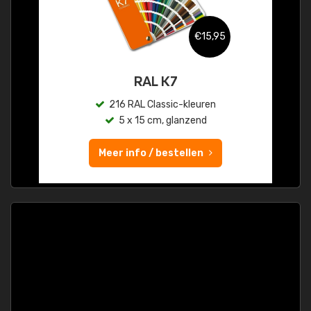
€15,95
RAL K7
216 RAL Classic-kleuren
5 x 15 cm, glanzend
Meer info / bestellen