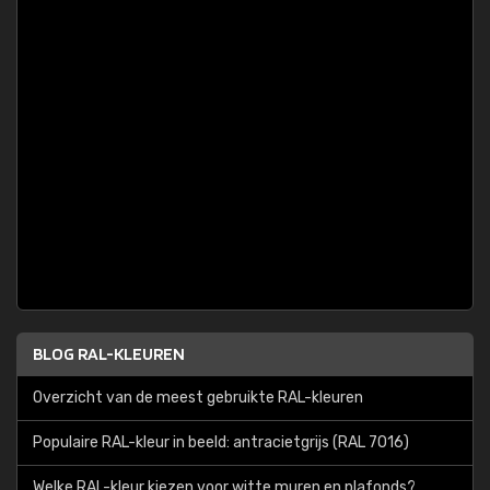
BLOG RAL-KLEUREN
Overzicht van de meest gebruikte RAL-kleuren
Populaire RAL-kleur in beeld: antracietgrijs (RAL 7016)
Welke RAL-kleur kiezen voor witte muren en plafonds?