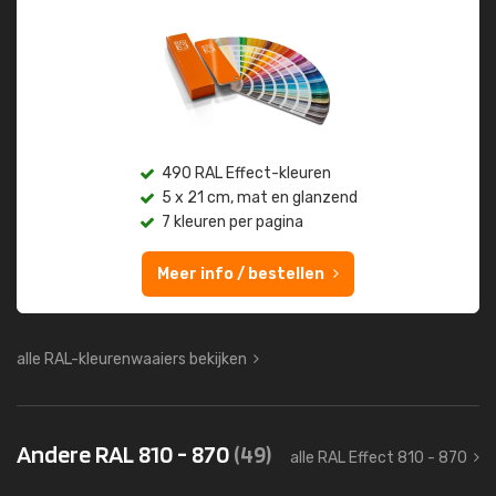
490 RAL Effect-kleuren
5 x 21 cm, mat en glanzend
7 kleuren per pagina
Meer info / bestellen
alle RAL-kleurenwaaiers bekijken
Andere RAL 810 - 870
(49)
alle RAL Effect 810 - 870