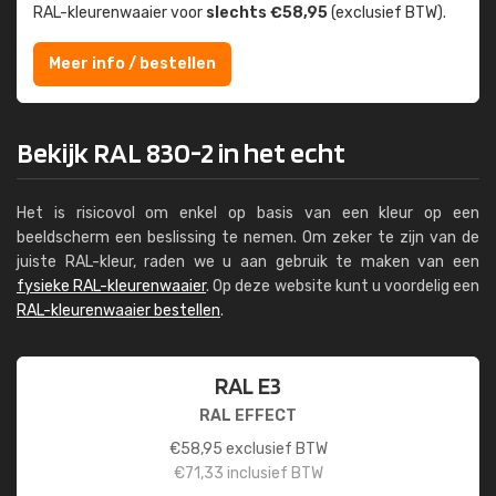
RAL-kleuren­waaier voor
slechts €58,95
(exclusief BTW).
Meer info / bestellen
Bekijk RAL 830-2 in het echt
Het is risicovol om enkel op basis van een kleur op een
beeldscherm een beslissing te nemen. Om zeker te zijn van de
juiste RAL-kleur, raden we u aan gebruik te maken van een
fysieke RAL-kleurenwaaier
. Op deze website kunt u voordelig een
RAL-kleurenwaaier bestellen
.
RAL E3
RAL EFFECT
€
58,95
exclusief BTW
€
71,33
inclusief BTW