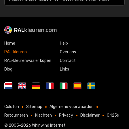
RAL
kleuren.com
Home
Help
RAL-kleuren
Over ons
RAL-kleurenwaaier kopen
Contact
Blog
Links
Colofon
Sitemap
Algemene voorwaarden
Retourneren
Klachten
Privacy
Disclaimer
0,125s
© 2005-2026
Whirlwind Internet