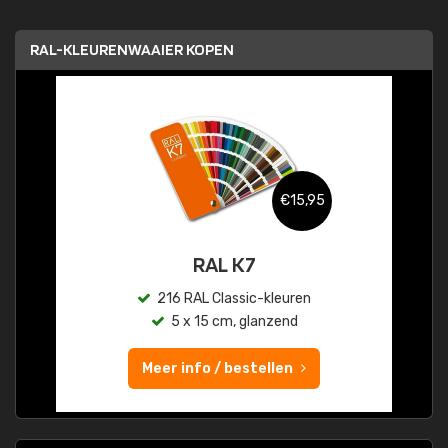
RAL-KLEURENWAAIER KOPEN
€15,95
RAL K7
216 RAL Classic-kleuren
5 x 15 cm, glanzend
Meer info / bestellen