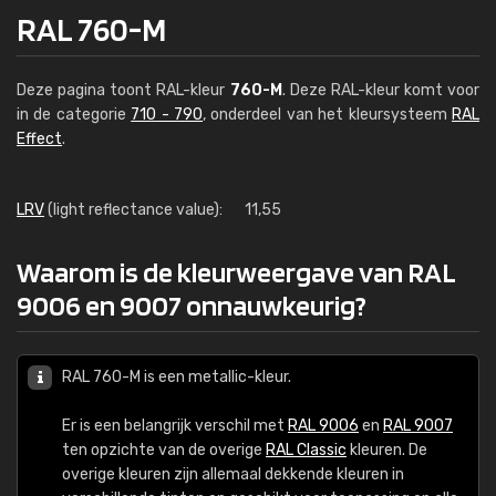
RAL 760-M
Deze pagina toont RAL-kleur
760-M
. Deze RAL-kleur komt voor
in de categorie
710 - 790
, onderdeel van het kleursysteem
RAL
Effect
.
LRV
(light reflectance value):
11,55
Waarom is de kleurweergave van RAL
9006 en 9007 onnauwkeurig?
RAL 760-M is een metallic-kleur.
Er is een belangrijk verschil met
RAL 9006
en
RAL 9007
ten opzichte van de overige
RAL Classic
kleuren. De
overige kleuren zijn allemaal dekkende kleuren in