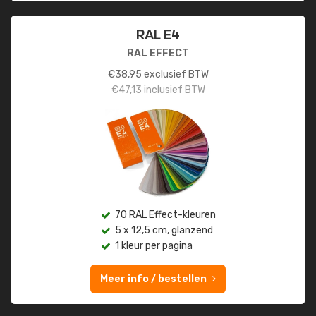
RAL E4
RAL EFFECT
€
38,95
exclusief BTW
€
47,13
inclusief BTW
70 RAL Effect-kleuren
5 x 12,5 cm, glanzend
1 kleur per pagina
Meer info / bestellen