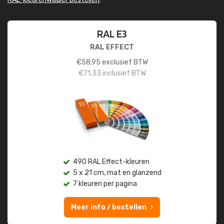
RAL E3
RAL EFFECT
€
58,95
exclusief BTW
€
71,33
inclusief BTW
490 RAL Effect-kleuren
5 x 21 cm, mat en glanzend
7 kleuren per pagina
Meer info / bestellen