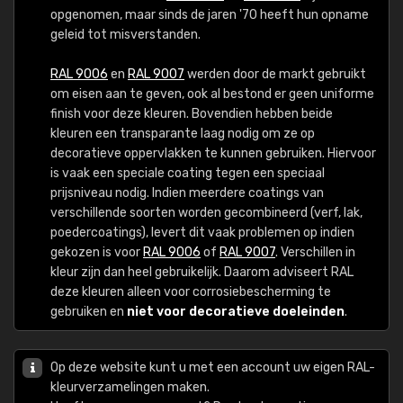
opgenomen, maar sinds de jaren '70 heeft hun opname
geleid tot misverstanden.
RAL 9006
en
RAL 9007
werden door de markt gebruikt
om eisen aan te geven, ook al bestond er geen uniforme
finish voor deze kleuren. Bovendien hebben beide
kleuren een transparante laag nodig om ze op
decoratieve oppervlakken te kunnen gebruiken. Hiervoor
is vaak een speciale coating tegen een speciaal
prijsniveau nodig. Indien meerdere coatings van
verschillende soorten worden gecombineerd (verf, lak,
poedercoatings), levert dit vaak problemen op indien
gekozen is voor
RAL 9006
of
RAL 9007
. Verschillen in
kleur zijn dan heel gebruikelijk. Daarom adviseert RAL
deze kleuren alleen voor corrosiebescherming te
gebruiken en
niet voor decoratieve doeleinden
.
Op deze website kunt u met een account uw eigen RAL-
kleurverzamelingen maken.