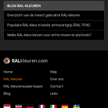
BLOG RAL-KLEUREN
Overzicht van de meest gebruikte RAL-kleuren
Populaire RAL-kleur in beeld: antracietgrijs (RAL 7016)
Welke RAL-kleur kiezen voor witte muren en plafonds?
RAL
kleuren.com
Home
Help
RAL-kleuren
Over ons
RAL-kleurenwaaier kopen
Contact
Blog
Links