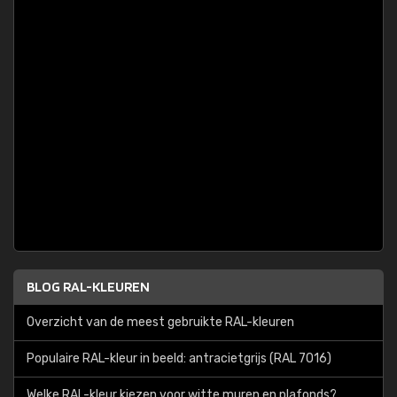
BLOG RAL-KLEUREN
Overzicht van de meest gebruikte RAL-kleuren
Populaire RAL-kleur in beeld: antracietgrijs (RAL 7016)
Welke RAL-kleur kiezen voor witte muren en plafonds?