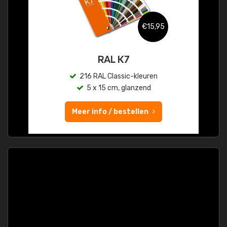
€15,95
RAL K7
216 RAL Classic-kleuren
5 x 15 cm, glanzend
Meer info / bestellen