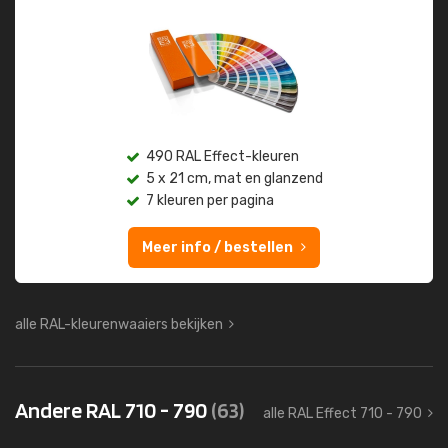
490 RAL Effect-kleuren
5 x 21 cm, mat en glanzend
7 kleuren per pagina
Meer info / bestellen
alle RAL-kleurenwaaiers bekijken
Andere RAL 710 - 790
(63)
alle RAL Effect 710 - 790