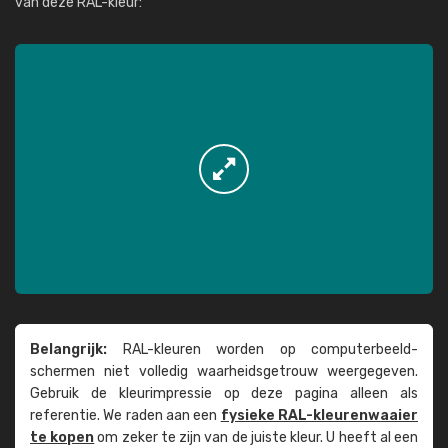
van deze RAL-kleur:
Belangrijk:
RAL-kleuren worden op computer­beeld­
schermen niet volledig waarheids­­getrouw weer­gegeven.
Gebruik de kleur­impressie op deze pagina alleen als
referentie. We raden aan een
fysieke RAL-kleuren­waaier
te kopen
om zeker te zijn van de juiste kleur. U heeft al een