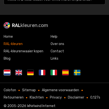
RAL
kleuren.com
Home
Help
RAL-kleuren
Over ons
RAL-kleurenwaaier kopen
Contact
Blog
Links
Colofon
Sitemap
Algemene voorwaarden
Retourneren
Klachten
Privacy
Disclaimer
0,127s
© 2005-2026
Whirlwind Internet