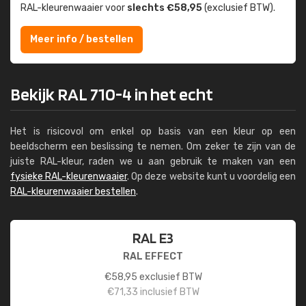
RAL-kleuren­waaier voor
slechts €58,95
(exclusief BTW).
Meer info / bestellen
Bekijk RAL 710-4 in het echt
Het is risicovol om enkel op basis van een kleur op een
beeldscherm een beslissing te nemen. Om zeker te zijn van de
juiste RAL-kleur, raden we u aan gebruik te maken van een
fysieke RAL-kleurenwaaier
. Op deze website kunt u voordelig een
RAL-kleurenwaaier bestellen
.
RAL E3
RAL EFFECT
€
58,95
exclusief BTW
€
71,33
inclusief BTW