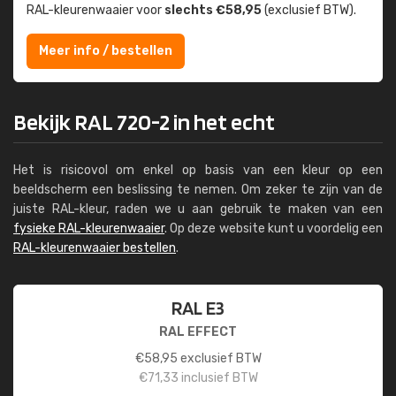
RAL-kleuren­waaier voor
slechts €58,95
(exclusief BTW).
Meer info / bestellen
Bekijk RAL 720-2 in het echt
Het is risicovol om enkel op basis van een kleur op een
beeldscherm een beslissing te nemen. Om zeker te zijn van de
juiste RAL-kleur, raden we u aan gebruik te maken van een
fysieke RAL-kleurenwaaier
. Op deze website kunt u voordelig een
RAL-kleurenwaaier bestellen
.
RAL E3
RAL EFFECT
€
58,95
exclusief BTW
€
71,33
inclusief BTW