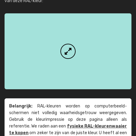
van deze RAL-kleur:
Belangrijk:
RAL-kleuren worden op computer­beeld­
schermen niet volledig waarheids­­getrouw weer­gegeven.
Gebruik de kleur­impressie op deze pagina alleen als
referentie. We raden aan een
fysieke RAL-kleuren­waaier
te kopen
om zeker te zijn van de juiste kleur. U heeft al een