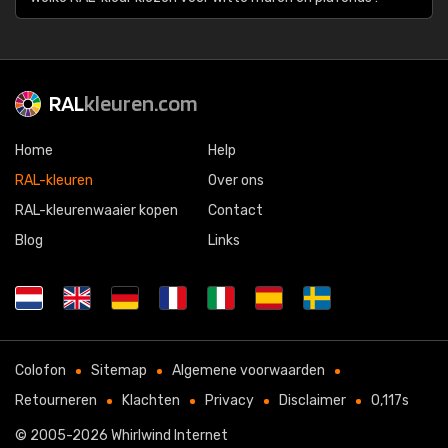
RAL
kleuren.com
Home
Help
RAL-kleuren
Over ons
RAL-kleurenwaaier kopen
Contact
Blog
Links
Colofon
Sitemap
Algemene voorwaarden
Retourneren
Klachten
Privacy
Disclaimer
0,117s
© 2005-2026
Whirlwind Internet