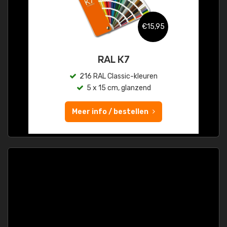
€15,95
RAL K7
216 RAL Classic-kleuren
5 x 15 cm, glanzend
Meer info / bestellen