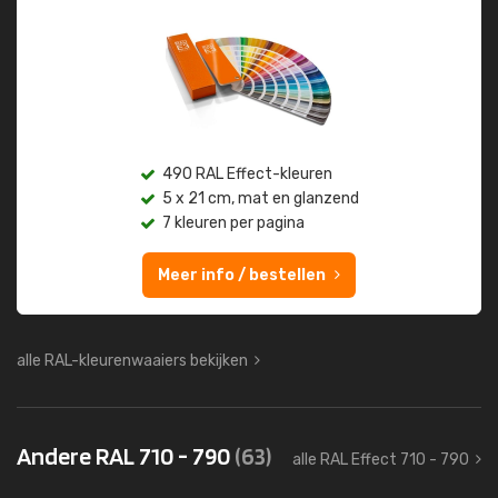
490 RAL Effect-kleuren
5 x 21 cm, mat en glanzend
7 kleuren per pagina
Meer info / bestellen
alle RAL-kleurenwaaiers bekijken
Andere RAL 710 - 790
(63)
alle RAL Effect 710 - 790