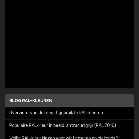
BLOG RAL-KLEUREN
Overzicht van de meest gebruikte RAL-kleuren
Populaire RAL-kleur in beeld: antracietgrijs (RAL 7016)
Welke RAL-kleur kiezen voor witte muren en plafonds?