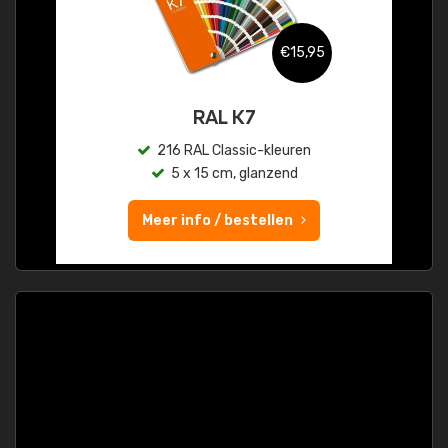
€15,95
RAL K7
216 RAL Classic-kleuren
5 x 15 cm, glanzend
Meer info / bestellen