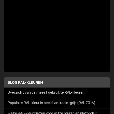
BLOG RAL-KLEUREN
Overzicht van de meest gebruikte RAL-kleuren
Populaire RAL-kleur in beeld: antracietgrijs (RAL 7016)
Welke RAL-kleur kiezen voor witte muren en plafonds?