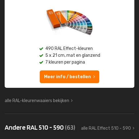
490 RAL Effect-kleuren
5 x 21 cm, mat en glanzend
7 kleuren per pagina
Meer info / bestellen
alle RAL-kleurenwaaiers bekijken
Andere RAL 510 - 590
(63)
alle RAL Effect 510 - 590