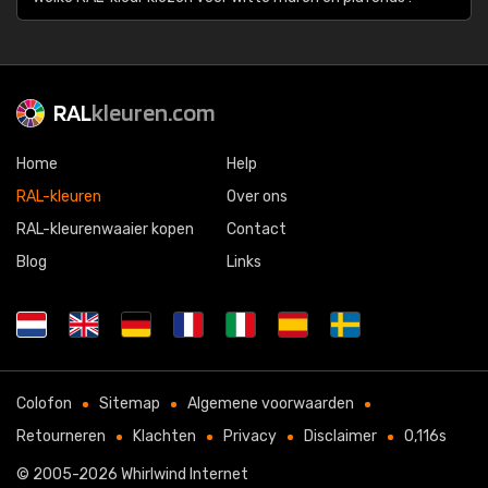
RAL
kleuren.com
Home
Help
RAL-kleuren
Over ons
RAL-kleurenwaaier kopen
Contact
Blog
Links
Colofon
Sitemap
Algemene voorwaarden
Retourneren
Klachten
Privacy
Disclaimer
0,116s
© 2005-2026
Whirlwind Internet