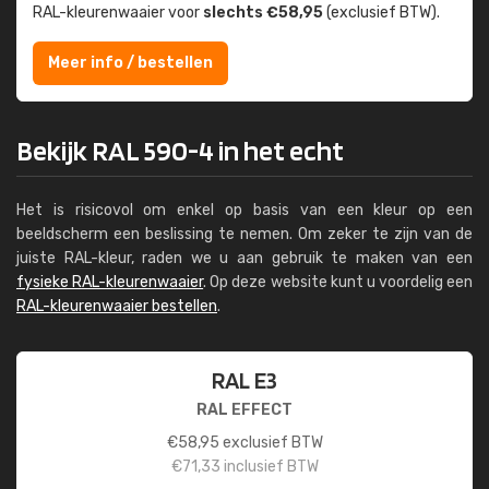
RAL-kleuren­waaier voor
slechts €58,95
(exclusief BTW).
Meer info / bestellen
Bekijk RAL 590-4 in het echt
Het is risicovol om enkel op basis van een kleur op een
beeldscherm een beslissing te nemen. Om zeker te zijn van de
juiste RAL-kleur, raden we u aan gebruik te maken van een
fysieke RAL-kleurenwaaier
. Op deze website kunt u voordelig een
RAL-kleurenwaaier bestellen
.
RAL E3
RAL EFFECT
€
58,95
exclusief BTW
€
71,33
inclusief BTW