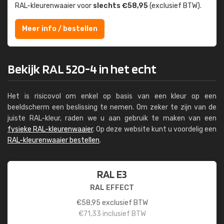
RAL-kleuren­waaier voor
slechts €58,95
(exclusief BTW).
Meer info / bestellen
Bekijk RAL 520-4 in het echt
Het is risicovol om enkel op basis van een kleur op een
beeldscherm een beslissing te nemen. Om zeker te zijn van de
juiste RAL-kleur, raden we u aan gebruik te maken van een
fysieke RAL-kleurenwaaier
. Op deze website kunt u voordelig een
RAL-kleurenwaaier bestellen
.
RAL E3
RAL EFFECT
€
58,95
exclusief BTW
€
71,33
inclusief BTW