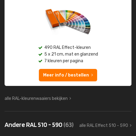
490 RAL Effect-kleuren
5 x 21 cm, mat en glanzend
7 kleuren per pagina
Meer info / bestellen
alle RAL-kleurenwaaiers bekijken
Andere RAL 510 - 590
(63)
alle RAL Effect 510 - 590