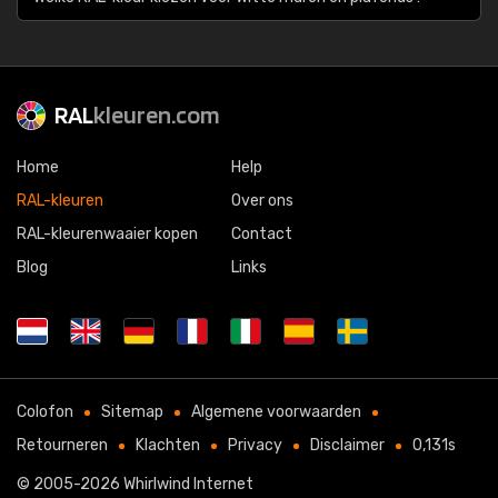
RAL
kleuren.com
Home
Help
RAL-kleuren
Over ons
RAL-kleurenwaaier kopen
Contact
Blog
Links
Colofon
Sitemap
Algemene voorwaarden
Retourneren
Klachten
Privacy
Disclaimer
0,131s
© 2005-2026
Whirlwind Internet