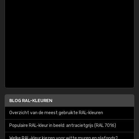
BLOG RAL-KLEUREN
Overzicht van de meest gebruikte RAL-kleuren
Populaire RAL-kleur in beeld: antracietgrijs (RAL 7016)
Welke RAL-kleur kiezen voor witte muren en plafonds?