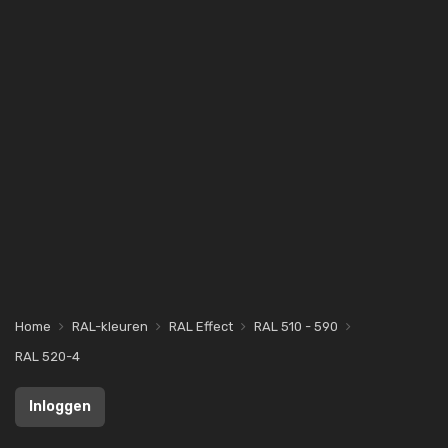
Home
RAL-kleuren
RAL Effect
RAL 510 - 590
RAL 520-4
Inloggen