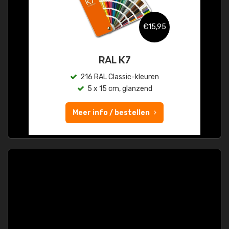
€15,95
RAL K7
216 RAL Classic-kleuren
5 x 15 cm, glanzend
Meer info / bestellen