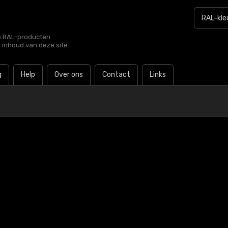
le RAL-producten
e inhoud van deze site.
g
Help
Over ons
Contact
Links