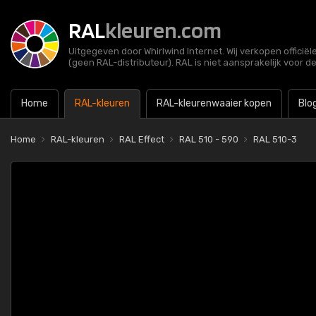
RAL
kleuren.com
Uitgegeven door Whirlwind Internet. Wij verkopen officië
(geen RAL-distributeur). RAL is niet aansprakelijk voor d
Home
RAL-kleuren
RAL-kleurenwaaier kopen
Blo
Home
RAL-kleuren
RAL Effect
RAL 510 - 590
RAL 510-3