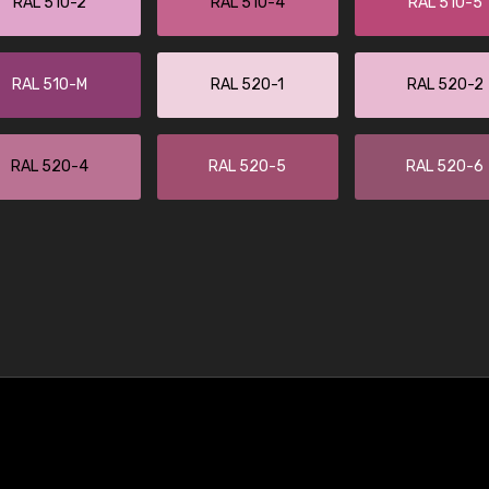
RAL 510-2
RAL 510-4
RAL 510-5
RAL 510-M
RAL 520-1
RAL 520-2
RAL 520-4
RAL 520-5
RAL 520-6