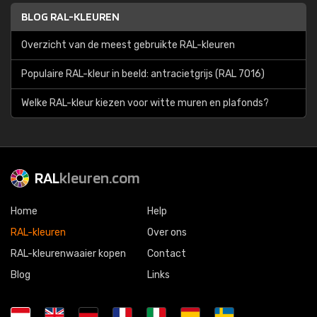
BLOG RAL-KLEUREN
Overzicht van de meest gebruikte RAL-kleuren
Populaire RAL-kleur in beeld: antracietgrijs (RAL 7016)
Welke RAL-kleur kiezen voor witte muren en plafonds?
RAL
kleuren.com
Home
Help
RAL-kleuren
Over ons
RAL-kleurenwaaier kopen
Contact
Blog
Links