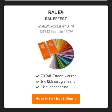
RAL E4
RAL EFFECT
€
38,95
exclusief BTW
€
47,13
inclusief BTW
70 RAL Effect-kleuren
5 x 12,5 cm, glanzend
1 kleur per pagina
Meer info / bestellen