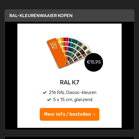
RAL-KLEURENWAAIER KOPEN
€15,95
RAL K7
216 RAL Classic-kleuren
5 x 15 cm, glanzend
Meer info / bestellen