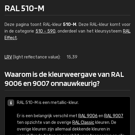
RAL 510-M
Deze pagina toont RAL-kleur
510-M
. Deze RAL-kleur komt voor
in de categorie
510 - 590
, onderdeel van het kleursysteem
RAL
Effect
.
LRV
(light reflectance value):
15,39
Waarom is de kleurweergave van RAL
9006 en 9007 onnauwkeurig?
RAL 510-M is een metallic-kleur.
Er is een belangrijk verschil met
RAL 9006
en
RAL 9007
ten opzichte van de overige
RAL Classic
kleuren. De
overige kleuren zijn allemaal dekkende kleuren in