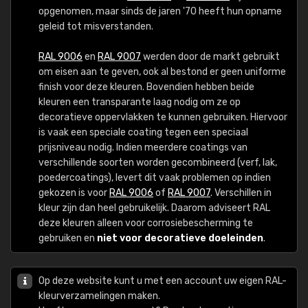
opgenomen, maar sinds de jaren '70 heeft hun opname
geleid tot misverstanden.
RAL 9006
en
RAL 9007
werden door de markt gebruikt
om eisen aan te geven, ook al bestond er geen uniforme
finish voor deze kleuren. Bovendien hebben beide
kleuren een transparante laag nodig om ze op
decoratieve oppervlakken te kunnen gebruiken. Hiervoor
is vaak een speciale coating tegen een speciaal
prijsniveau nodig. Indien meerdere coatings van
verschillende soorten worden gecombineerd (verf, lak,
poedercoatings), levert dit vaak problemen op indien
gekozen is voor
RAL 9006
of
RAL 9007
. Verschillen in
kleur zijn dan heel gebruikelijk. Daarom adviseert RAL
deze kleuren alleen voor corrosiebescherming te
gebruiken en
niet voor decoratieve doeleinden
.
Op deze website kunt u met een account uw eigen RAL-
kleurverzamelingen maken.