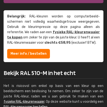
Belangrijk:
RAL-kleuren worden op computer­beeld­
schermen niet volledig waarheids­­getrouw weer­gegeven.
Gebruik de kleur­impressie op deze pagina alleen als
referentie. We raden aan een
fysieke RAL-kleuren­waaier
te kopen
om zeker te zijn van de juiste kleur. U heeft al een
RAL-kleuren­waaier voor
slechts €58,95
(exclusief BTW).
Meer info / bestellen
Bekijk RAL 510-M in het echt
Het is risicovol om enkel op basis van een kleur op een
beeldscherm een beslissing te nemen. Om zeker te zijn van de
juiste RAL-kleur, raden we u aan gebruik te maken van een
fysieke RAL-kleurenwaaier
. Op deze website kunt u voordelig een
RAL-kleurenwaaier bestellen
.