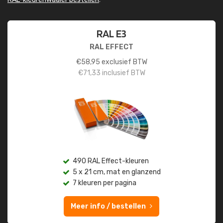
RAL E3
RAL EFFECT
€
58,95
exclusief BTW
€
71,33
inclusief BTW
490 RAL Effect-kleuren
5 x 21 cm, mat en glanzend
7 kleuren per pagina
Meer info / bestellen