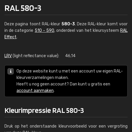
RAL 580-3
Deze pagina toont RAL-kleur
580-3
. Deze RAL-kleur komt voor
in de categorie
510 - 590
, onderdeel van het kleursysteem
RAL
Effect
.
LRV
(light reflectance value):
46,14
Op deze website kunt u met een account uw eigen RAL-
kleurverzamelingen maken.
Heeft u nog geen account? Dan kunt u gratis een
account aanmaken
.
Kleurimpressie RAL 580-3
Druk op het onderstaande kleurvoorbeeld voor een vergroting