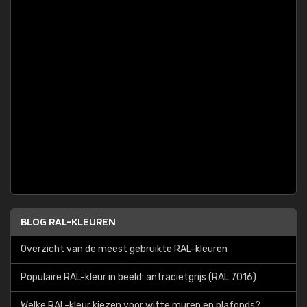
BLOG RAL-KLEUREN
Overzicht van de meest gebruikte RAL-kleuren
Populaire RAL-kleur in beeld: antracietgrijs (RAL 7016)
Welke RAL-kleur kiezen voor witte muren en plafonds?