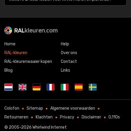
RAL
kleuren.com
Home
Help
RAL-kleuren
Over ons
RAL-kleurenwaaier kopen
Contact
Blog
Links
Colofon
Sitemap
Algemene voorwaarden
Retourneren
Klachten
Privacy
Disclaimer
0,110s
© 2005-2026
Whirlwind Internet