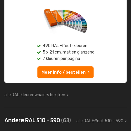
490 RAL Effect-kleuren
5 x 21 cm, mat en glanzend
7 kleuren per pagina
Meer info / bestellen
alle RAL-kleurenwaaiers bekijken
Andere RAL 510 - 590
(63)
alle RAL Effect 510 - 590