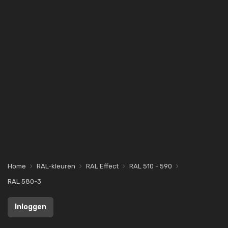
Home
RAL-kleuren
RAL Effect
RAL 510 - 590
RAL 580-3
Inloggen