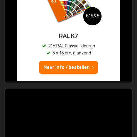
€15,95
RAL K7
216 RAL Classic-kleuren
5 x 15 cm, glanzend
Meer info / bestellen