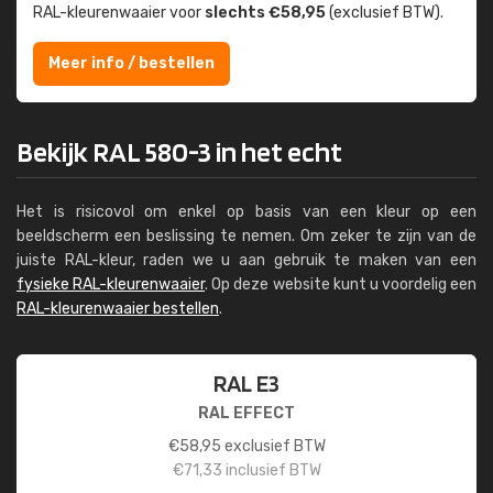
RAL-kleuren­waaier voor
slechts €58,95
(exclusief BTW).
Meer info / bestellen
Bekijk RAL 580-3 in het echt
Het is risicovol om enkel op basis van een kleur op een
beeldscherm een beslissing te nemen. Om zeker te zijn van de
juiste RAL-kleur, raden we u aan gebruik te maken van een
fysieke RAL-kleurenwaaier
. Op deze website kunt u voordelig een
RAL-kleurenwaaier bestellen
.
RAL E3
RAL EFFECT
€
58,95
exclusief BTW
€
71,33
inclusief BTW