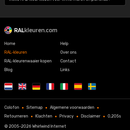
RAL
kleuren.com
Home
Help
RAL-kleuren
Over ons
RAL-kleurenwaaier kopen
Contact
Blog
Links
Colofon
Sitemap
Algemene voorwaarden
Retourneren
Klachten
Privacy
Disclaimer
0,205s
© 2005-2026
Whirlwind Internet