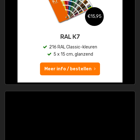
€15,95
RAL K7
216 RAL Classic-kleuren
5 x 15 cm, glanzend
Meer info / bestellen