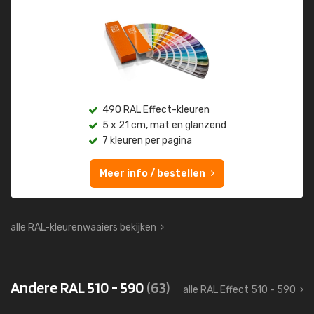
490 RAL Effect-kleuren
5 x 21 cm, mat en glanzend
7 kleuren per pagina
Meer info / bestellen
alle RAL-kleurenwaaiers bekijken
Andere RAL 510 - 590
(63)
alle RAL Effect 510 - 590