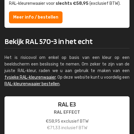
RAL-kleuren­waaier voor
slechts €58,95
(exclusief BTW).
Meer info / bestellen
Bekijk RAL 570-3 in het echt
Het is risicovol om enkel op basis van een kleur op een
beeldscherm een beslissing te nemen. Om zeker te zijn van de
juiste RAL-kleur, raden we u aan gebruik te maken van een
fysieke RAL-kleurenwaaier
. Op deze website kunt u voordelig een
RAL-kleurenwaaier bestellen
.
RAL E3
RAL EFFECT
€
58,95
exclusief BTW
€
71,33
inclusief BTW