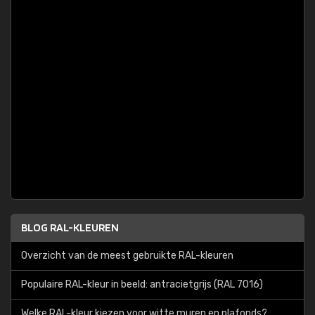
BLOG RAL-KLEUREN
Overzicht van de meest gebruikte RAL-kleuren
Populaire RAL-kleur in beeld: antracietgrijs (RAL 7016)
Welke RAL-kleur kiezen voor witte muren en plafonds?