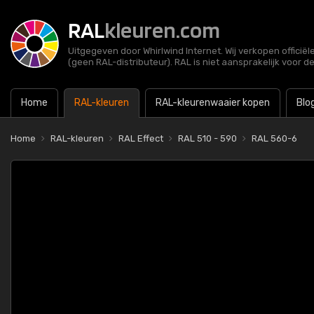
RAL
kleuren.com
Uitgegeven door Whirlwind Internet. Wij verkopen officië
(geen RAL-distributeur). RAL is niet aansprakelijk voor d
Home
RAL-kleuren
RAL-kleurenwaaier kopen
Blo
Home
RAL-kleuren
RAL Effect
RAL 510 - 590
RAL 560-6