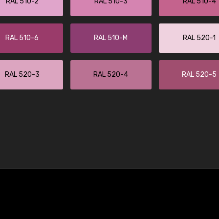
RAL 510-2
RAL 510-3
RAL 510-4
RAL 510-6
RAL 510-M
RAL 520-1
RAL 520-3
RAL 520-4
RAL 520-5