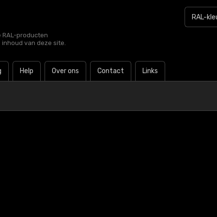
le RAL-producten
e inhoud van deze site.
g
Help
Over ons
Contact
Links