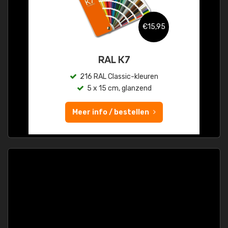
€15,95
RAL K7
216 RAL Classic-kleuren
5 x 15 cm, glanzend
Meer info / bestellen