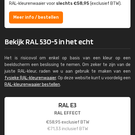
RAL-kleuren­waaier voor
slechts €58,95
(exclusief BTW).
Meer info / bestellen
Bekijk RAL 530-5 in het echt
Het is risicovol om enkel op basis van een kleur op een
beeldscherm een beslissing te nemen. Om zeker te zijn van de
juiste RAL-kleur, raden we u aan gebruik te maken van een
fysieke RAL-kleurenwaaier
. Op deze website kunt u voordelig een
RAL-kleurenwaaier bestellen
.
RAL E3
RAL EFFECT
€
58,95
exclusief BTW
€
71,33
inclusief BTW