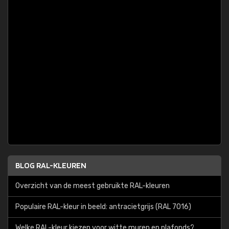
BLOG RAL-KLEUREN
Overzicht van de meest gebruikte RAL-kleuren
Populaire RAL-kleur in beeld: antracietgrijs (RAL 7016)
Welke RAL-kleur kiezen voor witte muren en plafonds?