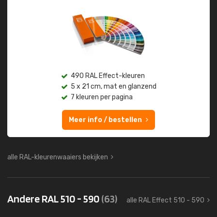
490 RAL Effect-kleuren
5 x 21 cm, mat en glanzend
7 kleuren per pagina
Meer info / bestellen
alle RAL-kleurenwaaiers bekijken
Andere RAL 510 - 590
(63)
alle RAL Effect 510 - 590