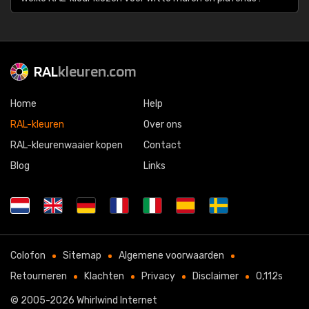
RAL
kleuren.com
Home
Help
RAL-kleuren
Over ons
RAL-kleurenwaaier kopen
Contact
Blog
Links
Colofon
Sitemap
Algemene voorwaarden
Retourneren
Klachten
Privacy
Disclaimer
0,112s
© 2005-2026
Whirlwind Internet