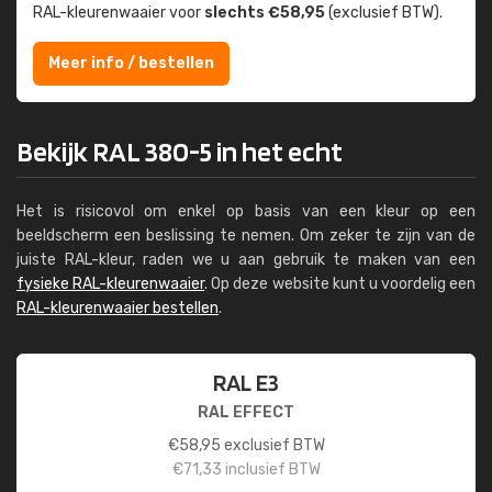
RAL-kleuren­waaier voor
slechts €58,95
(exclusief BTW).
Meer info / bestellen
Bekijk RAL 380-5 in het echt
Het is risicovol om enkel op basis van een kleur op een
beeldscherm een beslissing te nemen. Om zeker te zijn van de
juiste RAL-kleur, raden we u aan gebruik te maken van een
fysieke RAL-kleurenwaaier
. Op deze website kunt u voordelig een
RAL-kleurenwaaier bestellen
.
RAL E3
RAL EFFECT
€
58,95
exclusief BTW
€
71,33
inclusief BTW