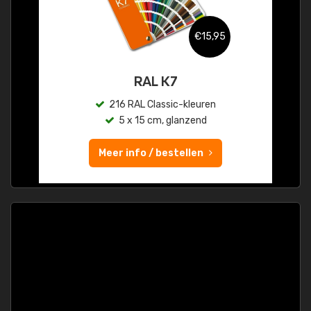
€15,95
RAL K7
216 RAL Classic-kleuren
5 x 15 cm, glanzend
Meer info / bestellen