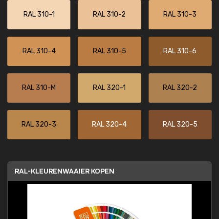
RAL 310-1
RAL 310-2
RAL 310-3
RAL 310-4
RAL 310-5
RAL 310-6
RAL 310-M
RAL 320-1
RAL 320-2
RAL 320-3
RAL 320-4
RAL 320-5
RAL-KLEURENWAAIER KOPEN