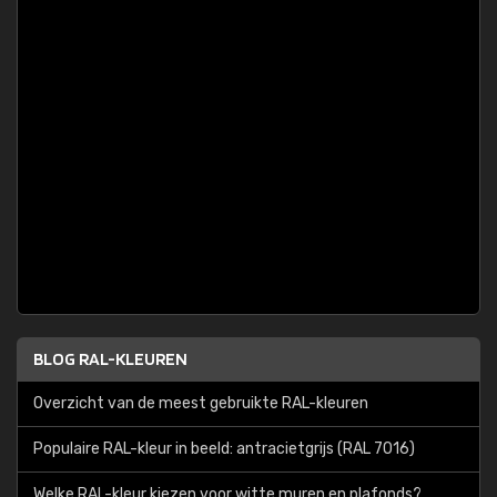
BLOG RAL-KLEUREN
Overzicht van de meest gebruikte RAL-kleuren
Populaire RAL-kleur in beeld: antracietgrijs (RAL 7016)
Welke RAL-kleur kiezen voor witte muren en plafonds?