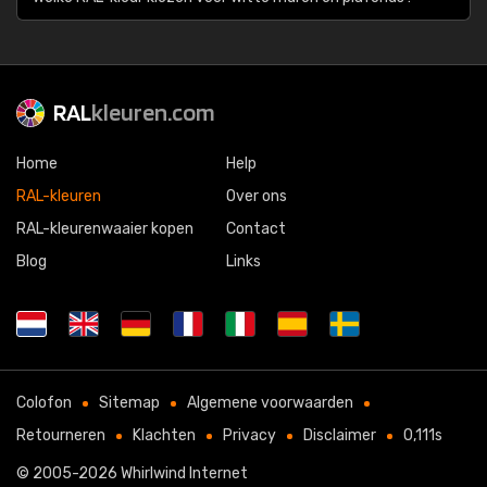
RAL
kleuren.com
Home
Help
RAL-kleuren
Over ons
RAL-kleurenwaaier kopen
Contact
Blog
Links
Colofon
Sitemap
Algemene voorwaarden
Retourneren
Klachten
Privacy
Disclaimer
0,111s
© 2005-2026
Whirlwind Internet