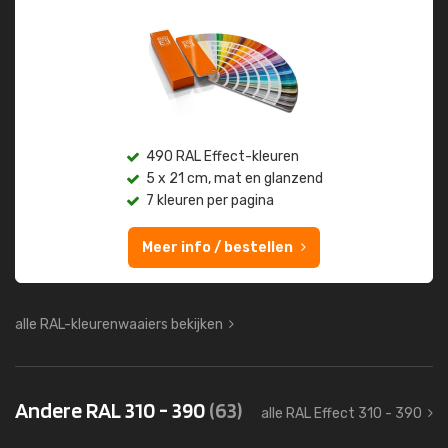
490 RAL Effect-kleuren
5 x 21 cm, mat en glanzend
7 kleuren per pagina
Meer info / bestellen
alle RAL-kleurenwaaiers bekijken
Andere RAL 310 - 390
(63)
alle RAL Effect 310 - 390