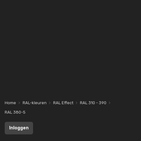
Home
RAL-kleuren
RAL Effect
RAL 310 - 390
RAL 380-5
Inloggen