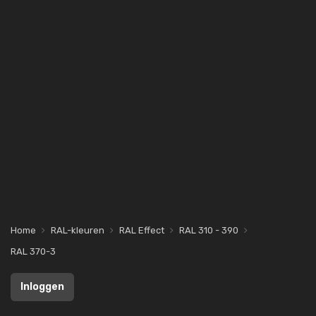
Home
RAL-kleuren
RAL Effect
RAL 310 - 390
RAL 370-3
Inloggen