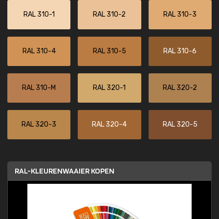
RAL 310-1
RAL 310-2
RAL 310-3
RAL 310-4
RAL 310-5
RAL 310-6
RAL 310-M
RAL 320-1
RAL 320-2
RAL 320-3
RAL 320-4
RAL 320-5
RAL-KLEURENWAAIER KOPEN