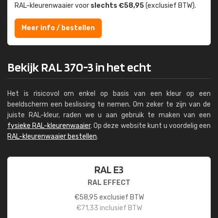
RAL-kleuren­waaier voor
slechts €58,95
(exclusief BTW).
Meer info / bestellen
Bekijk RAL 370-3 in het echt
Het is risicovol om enkel op basis van een kleur op een
beeldscherm een beslissing te nemen. Om zeker te zijn van de
juiste RAL-kleur, raden we u aan gebruik te maken van een
fysieke RAL-kleurenwaaier
. Op deze website kunt u voordelig een
RAL-kleurenwaaier bestellen
.
RAL E3
RAL EFFECT
€
58,95
exclusief BTW
€
71,33
inclusief BTW