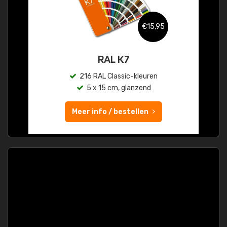
€15,95
RAL K7
216 RAL Classic-kleuren
5 x 15 cm, glanzend
Meer info / bestellen