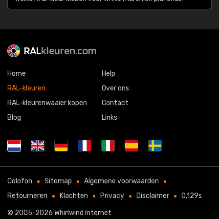
RAL
kleuren.com
Home
Help
RAL-kleuren
Over ons
RAL-kleurenwaaier kopen
Contact
Blog
Links
Colofon
Sitemap
Algemene voorwaarden
Retourneren
Klachten
Privacy
Disclaimer
0,129s
© 2005-2026
Whirlwind Internet