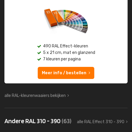
490 RAL Effect-kleuren
5 x 21 cm, mat en glanzend
7 kleuren per pagina
Meer info / bestellen
alle RAL-kleurenwaaiers bekijken
Andere RAL 310 - 390
(63)
alle RAL Effect 310 - 390