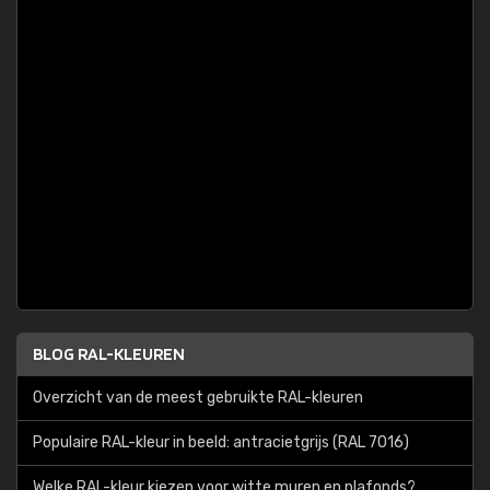
BLOG RAL-KLEUREN
Overzicht van de meest gebruikte RAL-kleuren
Populaire RAL-kleur in beeld: antracietgrijs (RAL 7016)
Welke RAL-kleur kiezen voor witte muren en plafonds?