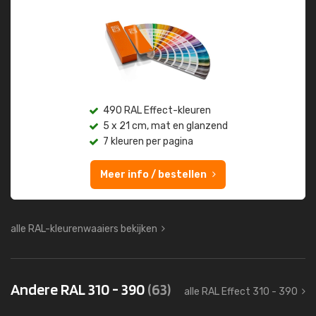
490 RAL Effect-kleuren
5 x 21 cm, mat en glanzend
7 kleuren per pagina
Meer info / bestellen
alle RAL-kleurenwaaiers bekijken
Andere RAL 310 - 390
(63)
alle RAL Effect 310 - 390