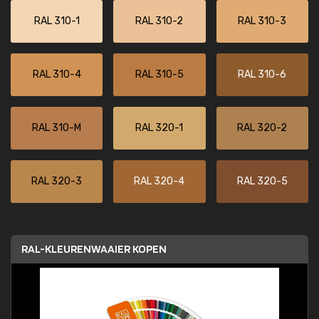
RAL 310-1
RAL 310-2
RAL 310-3
RAL 310-4
RAL 310-5
RAL 310-6
RAL 310-M
RAL 320-1
RAL 320-2
RAL 320-3
RAL 320-4
RAL 320-5
RAL-KLEURENWAAIER KOPEN