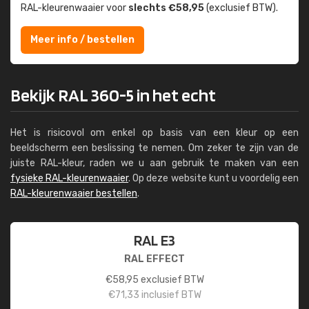
RAL-kleuren­waaier voor
slechts €58,95
(exclusief BTW).
Meer info / bestellen
Bekijk RAL 360-5 in het echt
Het is risicovol om enkel op basis van een kleur op een
beeldscherm een beslissing te nemen. Om zeker te zijn van de
juiste RAL-kleur, raden we u aan gebruik te maken van een
fysieke RAL-kleurenwaaier
. Op deze website kunt u voordelig een
RAL-kleurenwaaier bestellen
.
RAL E3
RAL EFFECT
€
58,95
exclusief BTW
€
71,33
inclusief BTW