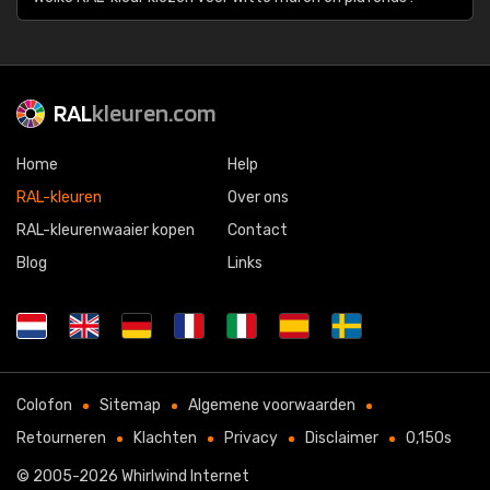
RAL
kleuren.com
Home
Help
RAL-kleuren
Over ons
RAL-kleurenwaaier kopen
Contact
Blog
Links
Colofon
Sitemap
Algemene voorwaarden
Retourneren
Klachten
Privacy
Disclaimer
0,150s
© 2005-2026
Whirlwind Internet