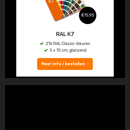
€15,95
RAL K7
216 RAL Classic-kleuren
5 x 15 cm, glanzend
Meer info / bestellen