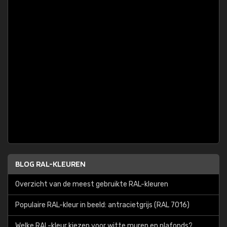
BLOG RAL-KLEUREN
Overzicht van de meest gebruikte RAL-kleuren
Populaire RAL-kleur in beeld: antracietgrijs (RAL 7016)
Welke RAL-kleur kiezen voor witte muren en plafonds?