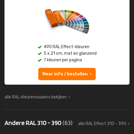
490 RAL Effect-kleuren
5 x 21 cm, mat en glanzend
7 kleuren per pagina
Meer info / bestellen
alle RAL-kleurenwaaiers bekijken
Andere RAL 310 - 390
(63)
alle RAL Effect 310 - 390