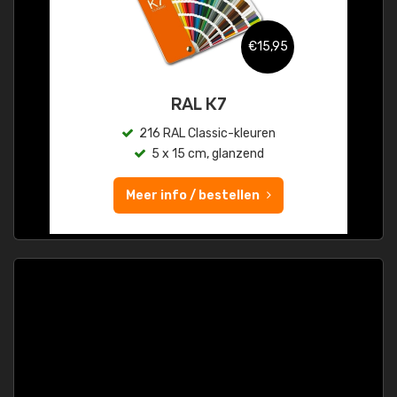
€15,95
RAL K7
216 RAL Classic-kleuren
5 x 15 cm, glanzend
Meer info / bestellen