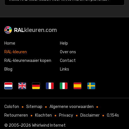
RAL
kleuren.com
Home
Help
RAL-kleuren
Over ons
RAL-kleurenwaaier kopen
Contact
Blog
Links
Colofon
Sitemap
Algemene voorwaarden
Retourneren
Klachten
Privacy
Disclaimer
0,154s
© 2005-2026
Whirlwind Internet