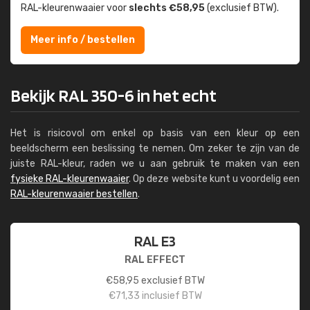
RAL-kleuren­waaier voor
slechts €58,95
(exclusief BTW).
Meer info / bestellen
Bekijk RAL 350-6 in het echt
Het is risicovol om enkel op basis van een kleur op een
beeldscherm een beslissing te nemen. Om zeker te zijn van de
juiste RAL-kleur, raden we u aan gebruik te maken van een
fysieke RAL-kleurenwaaier
. Op deze website kunt u voordelig een
RAL-kleurenwaaier bestellen
.
RAL E3
RAL EFFECT
€
58,95
exclusief BTW
€
71,33
inclusief BTW