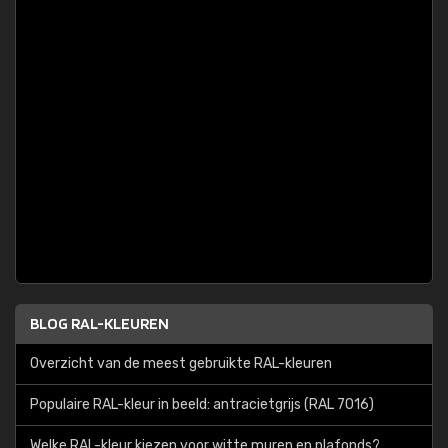
BLOG RAL-KLEUREN
Overzicht van de meest gebruikte RAL-kleuren
Populaire RAL-kleur in beeld: antracietgrijs (RAL 7016)
Welke RAL-kleur kiezen voor witte muren en plafonds?