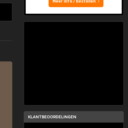
Meer info / bestellen
KLANTBEOORDELINGEN