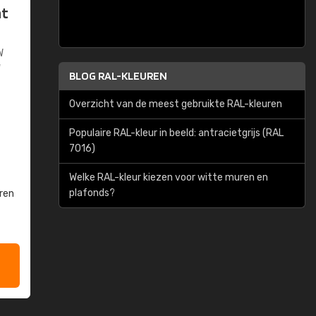
at
W
W
BLOG RAL-KLEUREN
Overzicht van de meest gebruikte RAL-kleuren
Populaire RAL-kleur in beeld: antracietgrijs (RAL
7016)
Welke RAL-kleur kiezen voor witte muren en
plafonds?
ren