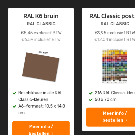
RAL K6 bruin
RAL Classic post
RAL CLASSIC
RAL CLASSIC
€
5,45
exclusief BTW
€
9,95
exclusief BTW
€
6,59
inclusief BTW
€
12,04
inclusief BT
Beschikbaar in alle RAL
216 RAL Classic-kleu
Classic-kleuren
50 x 70 cm
A6-formaat: 10,5 x 14,8
cm
Meer info /
bestellen
Meer info /
bestellen