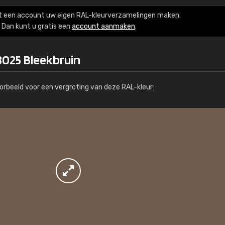
Meer info / bestellen
t een account uw eigen RAL-kleurverzamelingen maken.
Dan kunt u gratis een
account aanmaken
.
8025 Bleekbruin
orbeeld voor een vergroting van deze RAL-kleur: