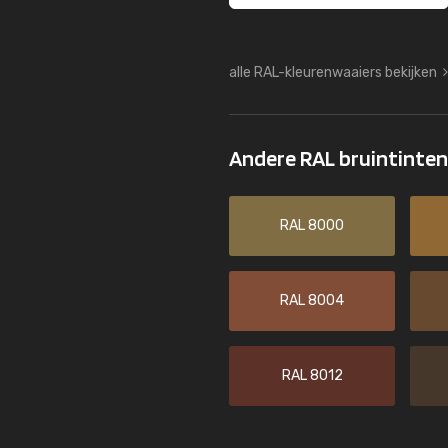
alle RAL-kleurenwaaiers bekijken
Andere RAL bruintinte
RAL 8000
RAL 8004
RAL 8012