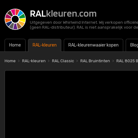
RAL
kleuren.com
Uitgegeven door Whirlwind Internet. Wij verkopen officië
(geen RAL-distributeur). RAL is niet aansprakelijk voor d
Home
RAL-kleuren
RAL-kleurenwaaier kopen
Blo
Home
RAL-kleuren
RAL Classic
RAL Bruintinten
RAL 8025 B