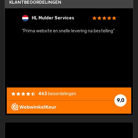
KLANTBEOORDELINGEN
HL Mulder Services
T
"
"Prima website en snelle levering na bestelling"
"Alles
463
beoordelingen
9,0