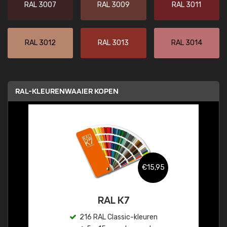
RAL 3007
RAL 3009
RAL 3011
RAL 3012
RAL 3013
RAL 3014
RAL-KLEURENWAAIER KOPEN
€15,95
RAL K7
216 RAL Classic-kleuren