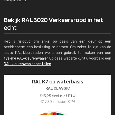
energie en lef.
Bekijk RAL 3020 Verkeersrood in het
echt
Het is risicovol om enkel op basis van een kleur op een
beeldscherm een beslissing te nemen. Om zeker te zijn van de
juiste RAL-kleur, raden we u aan gebruik te maken van een
fysieke RAL-kleurenwaaier
. Op deze website kunt u voordelig een
RAL-kleurenwaaier bestellen
.
RAL K7 op waterbasis
RAL CLASSIC
€
15,95
exclusief BTW
€
19,30
inclusief BTW