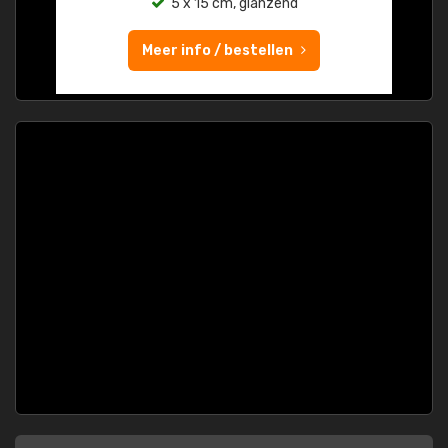
5 x 15 cm, glanzend
Meer info / bestellen