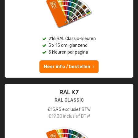
216 RAL Classic-kleuren
5 x 15 cm, glanzend
5 kleuren per pagina
Meer info / bestellen
RAL K7
RAL CLASSIC
€
15,95
exclusief BTW
€
19,30
inclusief BTW