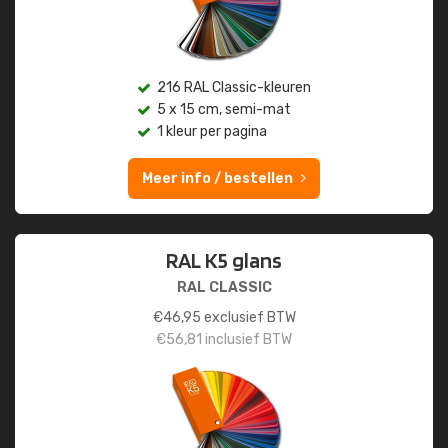
216 RAL Classic-kleuren
5 x 15 cm, semi-mat
1 kleur per pagina
Meer info / bestellen
RAL K5 glans
RAL CLASSIC
€
46,95
exclusief BTW
€
56,81
inclusief BTW