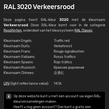
RAL 3020 Verkeersrood
Deze pagina toont RAL-kleur
3020
met de kleurnaam
Verkeersrood
. Deze RAL-kleur komt voor in de categorie
Roodtinten
, onderdeel van het kleursysteem
RAL Classic
.
Kleurnaam Engels:
Traffic red
Kleurnaam Duits:
Verkehrsrot
Kleurnaam Frans:
Rouge signalisation
Kleurnaam Italiaans:
Rosso traffico
Kleurnaam Spaans:
Rojo tráfico
Kleurnaam Russisch:
Красная дорожная
Kleurnaam Chinees:
交通红
LRV
(light reflectance value):
14,16
Op deze website kunt u met een account uw eigen RAL-
kleurverzamelingen maken.
Heeft u nog geen account? Dan kunt u gratis een