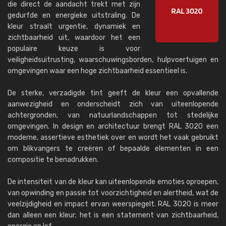
die direct de aandacht trekt met zijn
gedurfde en energieke uitstraling. De
kleur straalt urgentie, dynamiek en
zichtbaarheid uit, waardoor het een
populaire keuze is voor
veiligheidsuitrusting, waarschuwingsborden, hulpvoertuigen en
omgevingen waar een hoge zichtbaarheid essentieel is.
De sterke, verzadigde tint geeft de kleur een opvallende
aanwezigheid en onderscheidt zich van uiteenlopende
achtergronden, van natuurlandschappen tot stedelijke
omgevingen. In design en architectuur brengt RAL 3020 een
moderne, assertieve esthetiek over en wordt het vaak gebruikt
om blikvangers te creëren of bepaalde elementen in een
compositie te benadrukken.
De intensiteit van de kleur kan uiteenlopende emoties oproepen,
van opwinding en passie tot voorzichtigheid en alertheid, wat de
veelzijdigheid en impact ervan weerspiegelt. RAL 3020 is meer
dan alleen een kleur; het is een statement van zichtbaarheid,