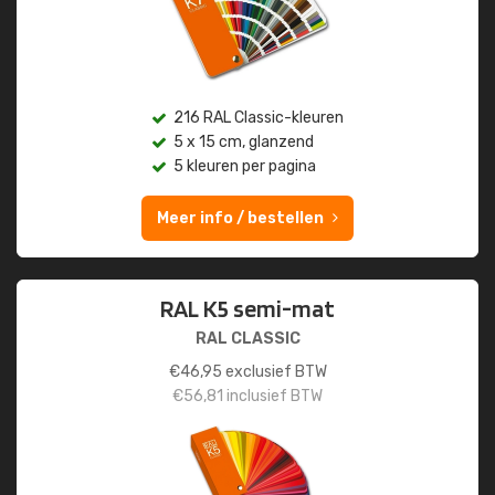
216 RAL Classic-kleuren
5 x 15 cm, glanzend
5 kleuren per pagina
Meer info / bestellen
RAL K5 semi-mat
RAL CLASSIC
€
46,95
exclusief BTW
€
56,81
inclusief BTW