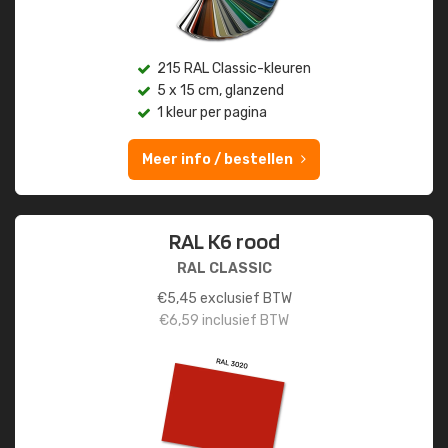
215 RAL Classic-kleuren
5 x 15 cm, glanzend
1 kleur per pagina
Meer info / bestellen
RAL K6 rood
RAL CLASSIC
€
5,45
exclusief BTW
€
6,59
inclusief BTW