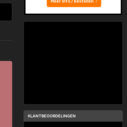
Meer info / bestellen
KLANTBEOORDELINGEN