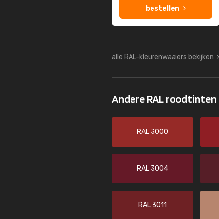
bestellen
alle RAL-kleurenwaaiers bekijken
Andere RAL roodtinten
RAL 3000
RAL 3004
RAL 3011