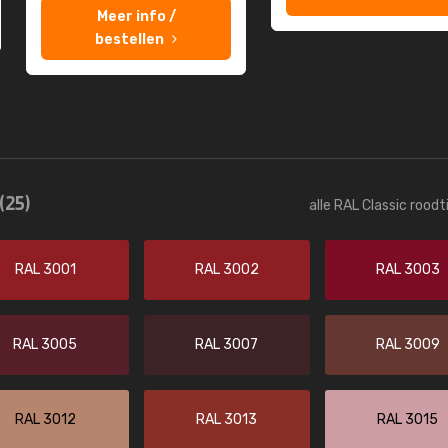
Meer info /
bestellen
(25)
alle RAL Classic rood
RAL 3001
RAL 3002
RAL 3003
RAL 3005
RAL 3007
RAL 3009
RAL 3012
RAL 3013
RAL 3015