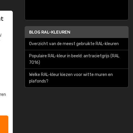
at
BLOG RAL-KLEUREN
W
W
Overzicht van de meest gebruikte RAL-kleuren
Populaire RAL-kleur in beeld: antracietgrijs (RAL
7016)
Welke RAL-kleur kiezen voor witte muren en
plafonds?
ren