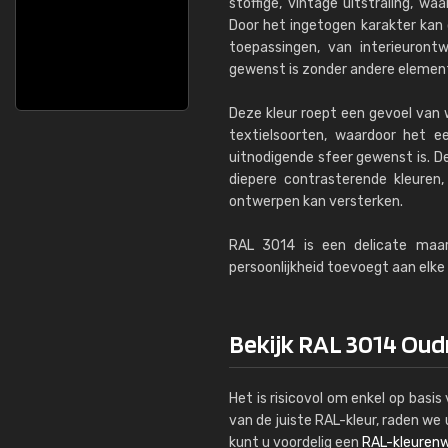
stoffige, vintage uitstraling, wa
Door het ingetogen karakter kan 
toepassingen, van interieuron
gewenst is zonder andere elemen
Deze kleur roept een gevoel van
textielsoorten, waardoor het e
uitnodigende sfeer gewenst is. D
diepere contrasterende kleuren,
ontwerpen kan versterken.
RAL 3014 is een delicate maar
persoonlijkheid toevoegt aan elke
Bekijk RAL 3014 Oudr
Het is risicovol om enkel op basi
van de juiste RAL-kleur, raden w
kunt u voordelig een
RAL-kleurenw