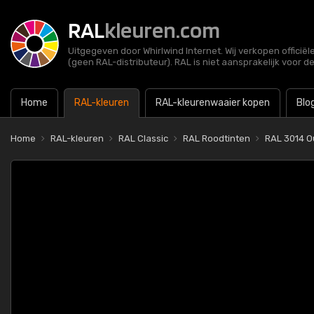
RAL
kleuren.com
Uitgegeven door Whirlwind Internet. Wij verkopen officië
(geen RAL-distributeur). RAL is niet aansprakelijk voor d
Home
RAL-kleuren
RAL-kleurenwaaier kopen
Blo
Home
RAL-kleuren
RAL Classic
RAL Roodtinten
RAL 3014 O