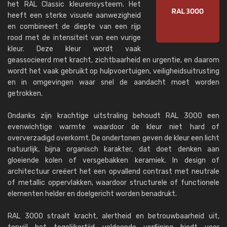
het RAL Classic kleurensysteem. Het
heeft een sterke visuele aanwezigheid
en combineert de diepte van een rijp
rood met de intensiteit van een vurige
kleur. Deze kleur wordt vaak
geassocieerd met kracht, zichtbaarheid en urgentie, en daarom
wordt het vaak gebruikt op hulpvoertuigen, veiligheidsuitrusting
en in omgevingen waar snel de aandacht moet worden
getrokken.
Ondanks zijn krachtige uitstraling behoudt RAL 3000 een
evenwichtige warmte waardoor de kleur niet hard of
oververzadigd overkomt. De ondertonen geven de kleur een licht
natuurlijk, bijna organisch karakter, dat doet denken aan
gloeiende kolen of versgebakken keramiek. In design of
architectuur creëert het een opvallend contrast met neutrale
of metallic oppervlakken, waardoor structurele of functionele
elementen helder en doelgericht worden benadrukt.
RAL 3000 straalt kracht, alertheid en betrouwbaarheid uit,