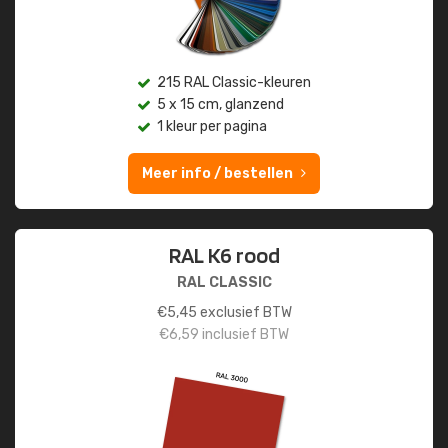
215 RAL Classic-kleuren
5 x 15 cm, glanzend
1 kleur per pagina
Meer info / bestellen
RAL K6 rood
RAL CLASSIC
€
5,45
exclusief BTW
€
6,59
inclusief BTW