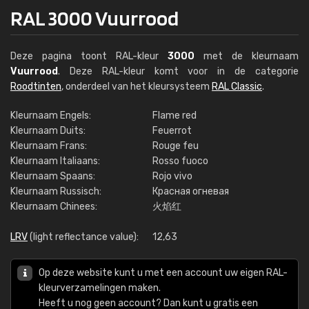
RAL 3000 Vuurrood
Deze pagina toont RAL-kleur
3000
met de kleurnaam
Vuurrood
. Deze RAL-kleur komt voor in de categorie
Roodtinten
, onderdeel van het kleursysteem
RAL Classic
.
Kleurnaam Engels:
Flame red
Kleurnaam Duits:
Feuerrot
Kleurnaam Frans:
Rouge feu
Kleurnaam Italiaans:
Rosso fuoco
Kleurnaam Spaans:
Rojo vivo
Kleurnaam Russisch:
Красная огневая
Kleurnaam Chinees:
火焰红
LRV
(light reflectance value):
12,63
Op deze website kunt u met een account uw eigen RAL-
kleurverzamelingen maken.
Heeft u nog geen account? Dan kunt u gratis een