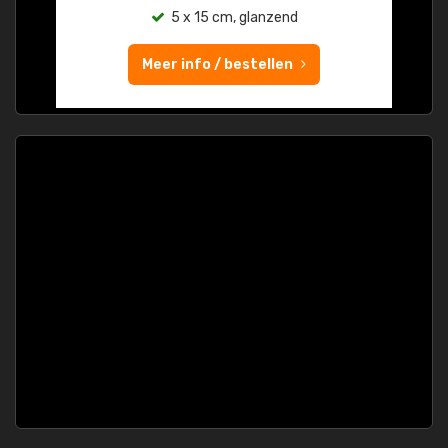
5 x 15 cm, glanzend
Meer info / bestellen