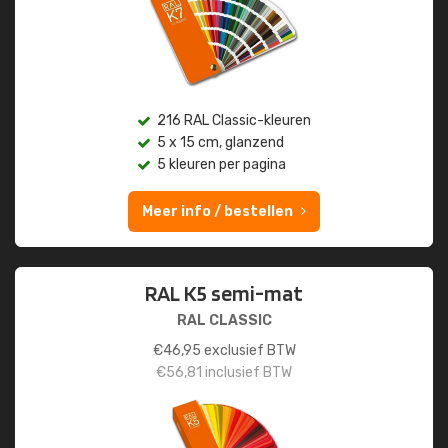
216 RAL Classic-kleuren
5 x 15 cm, glanzend
5 kleuren per pagina
Meer info / bestellen
RAL K5 semi-mat
RAL CLASSIC
€
46,95
exclusief BTW
€
56,81
inclusief BTW