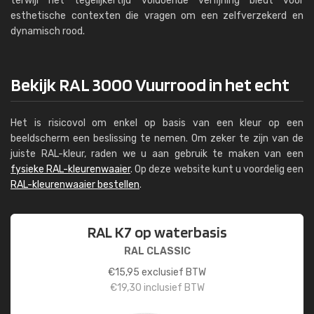
terwijl het tegelijkertijd voldoende verfijning biedt voor
esthetische contexten die vragen om een ​​zelfverzekerd en
dynamisch rood.
Bekijk RAL 3000 Vuurrood in het echt
Het is risicovol om enkel op basis van een kleur op een
beeldscherm een beslissing te nemen. Om zeker te zijn van de
juiste RAL-kleur, raden we u aan gebruik te maken van een
fysieke RAL-kleurenwaaier
. Op deze website kunt u voordelig een
RAL-kleurenwaaier bestellen
.
RAL K7 op waterbasis
RAL CLASSIC
€
15,95
exclusief BTW
€
19,30
inclusief BTW