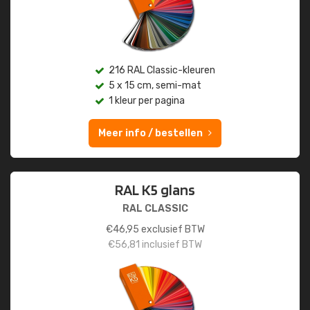
216 RAL Classic-kleuren
5 x 15 cm, semi-mat
1 kleur per pagina
Meer info / bestellen
RAL K5 glans
RAL CLASSIC
€
46,95
exclusief BTW
€
56,81
inclusief BTW