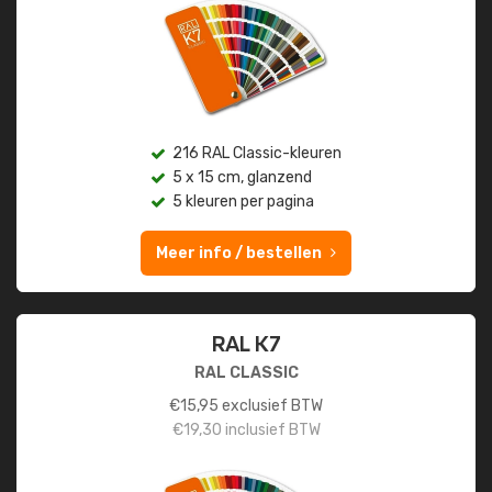
216 RAL Classic-kleuren
5 x 15 cm, glanzend
5 kleuren per pagina
Meer info / bestellen
RAL K7
RAL CLASSIC
€
15,95
exclusief BTW
€
19,30
inclusief BTW