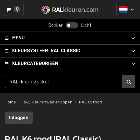
RAL
kleuren.com
0
Donker
Licht
MENU
KLEURSYSTEEM:
RAL CLASSIC
KLEURCATEGORIEËN
Home
RAL-kleurenwaaier kopen
RAL K6 rood
Inloggen
RAL K6 rood (RAL Classic)