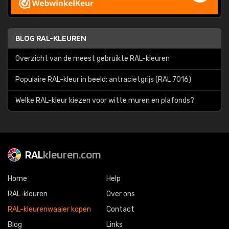
BLOG RAL-KLEUREN
Overzicht van de meest gebruikte RAL-kleuren
Populaire RAL-kleur in beeld: antracietgrijs (RAL 7016)
Welke RAL-kleur kiezen voor witte muren en plafonds?
RAL
kleuren.com
Home
Help
RAL-kleuren
Over ons
RAL-kleurenwaaier kopen
Contact
Blog
Links