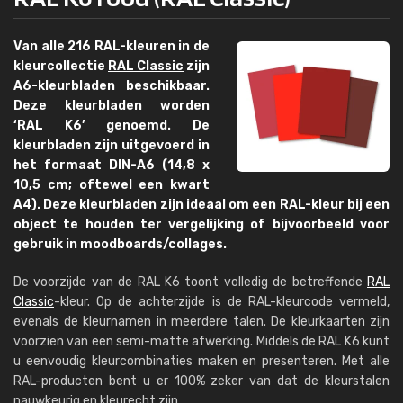
Van alle 216 RAL-kleuren in de
kleurcollectie
RAL Classic
zijn
A6-kleurbladen beschikbaar.
Deze kleurbladen worden
‘RAL K6’ genoemd. De
kleurbladen zijn uitgevoerd in
het formaat DIN-A6 (14,8 x
10,5 cm; oftewel een kwart
A4). Deze kleurbladen zijn ideaal om een RAL-kleur bij een
object te houden ter vergelijking of bijvoorbeeld voor
gebruik in moodboards/collages.
De voorzijde van de RAL K6 toont volledig de betreffende
RAL
Classic
-kleur. Op de achterzijde is de RAL-kleurcode vermeld,
evenals de kleurnamen in meerdere talen. De kleurkaarten zijn
voorzien van een semi-matte afwerking. Middels de RAL K6 kunt
u eenvoudig kleurcombinaties maken en presenteren. Met alle
RAL-producten bent u er 100% zeker van dat de kleurstalen
nauwkeurig en kleurecht zijn.