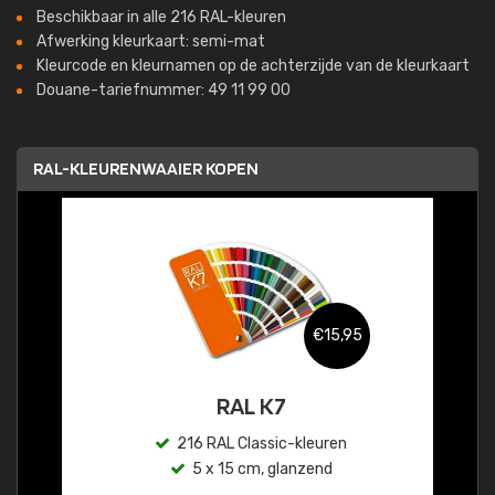
Beschikbaar in alle 216 RAL-kleuren
Afwerking kleurkaart: semi-mat
Kleurcode en kleurnamen op de achterzijde van de kleurkaart
Douane-tariefnummer: 49 11 99 00
RAL-KLEURENWAAIER KOPEN
€15,95
RAL K7
216 RAL Classic-kleuren
5 x 15 cm, glanzend