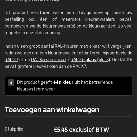
Dit product versturen we in een stevige envelop. Indien uw
bestelling ook één of meerdere kleurenwaaiers bevat,
combineren we de kleurenwaaier(s) en de kleurkaart(en) zo veel
mogelijk in dezelfde zending.
Indien u een groot aantal RAL-kleuren met elkaar wilt vergelijken,
raden we aan om een kleurenwaaier te hanteren, bijvoorbeeld de
RAL K7
of de
RAL K5 semi-mat
/
RAL K5 glans (gloss)
. De RAL K5
bevat grotere kleurvlakken dan de RAL K7.
Dit product geeft
één kleur
uit het betreffende
kleursysteem weer.
Toevoegen aan winkelwagen
€
5,45 exclusief BTW
Stukprijs: