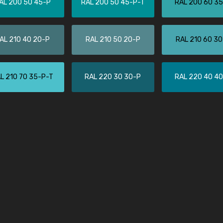
AL 200 50 45-P
RAL 200 50 45-P-T
RAL 200 60 3
Kambier BV
"Super snelle service en zeer betaal
AL 210 40 20-P
RAL 210 50 20-P
RAL 210 60 3
L 210 70 35-P-T
RAL 220 30 30-P
RAL 220 40 4