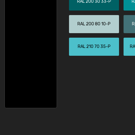
RAL 200 30 33-P
R
RAL 200 80 10-P
R
RAL 210 70 35-P
RA