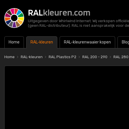
RAL
kleuren.com
Uitgegeven door Whirlwind Internet. Wij verkopen officië
(geen RAL-distributeur). RAL is niet aansprakelijk voor d
Home
RAL-kleuren
RAL-kleurenwaaier kopen
Blo
Home
RAL-kleuren
RAL Plastics P2
RAL 200 - 290
RAL 280 