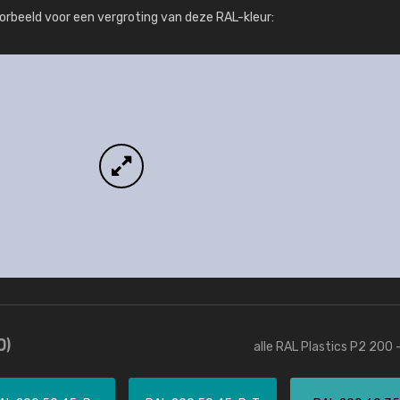
Meer info / bestellen
orbeeld voor een vergroting van deze RAL-kleur:
0)
alle RAL Plastics P2 200 