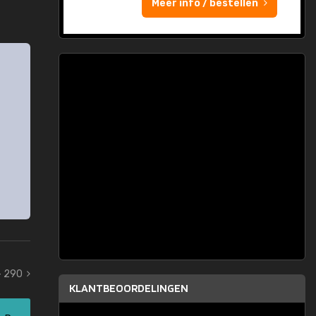
Meer info / bestellen
- 290
KLANTBEOORDELINGEN