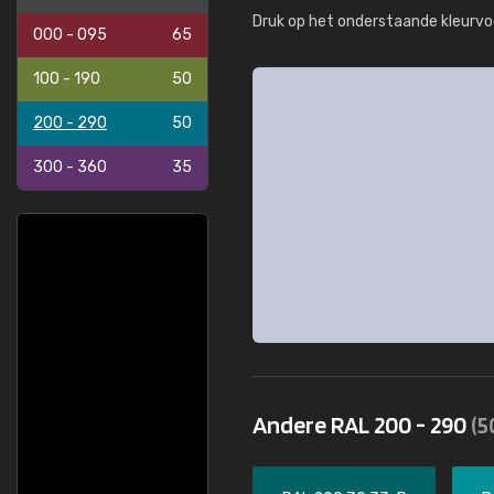
Druk op het onderstaande kleurvo
000 - 095
65
100 - 190
50
200 - 290
50
300 - 360
35
Andere RAL 200 - 290
(5