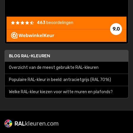
463
beoordelingen
9,0
BLOG RAL-KLEUREN
Overzicht van de meest gebruikte RAL-kleuren
Populaire RAL-kleur in beeld: antracietgrijs (RAL 7016)
Welke RAL-kleur kiezen voor witte muren en plafonds?
RAL
kleuren.com