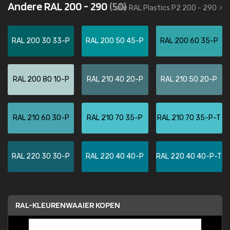
Andere RAL 200 - 290
(50)
alle RAL Plastics P2 200 - 290
RAL 200 30 33-P
RAL 200 50 45-P
RAL 200 60 35-P
RAL 200 80 10-P
RAL 210 40 20-P
RAL 210 50 20-P
RAL 210 60 30-P
RAL 210 70 35-P
RAL 210 70 35-P-T
RAL 220 30 30-P
RAL 220 40 40-P
RAL 220 40 40-P-T
RAL-KLEURENWAAIER KOPEN