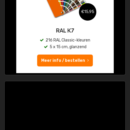
€15,95
RAL K7
216 RAL Classic-kleuren
5 x 15 cm, glanzend
Meer info / bestellen