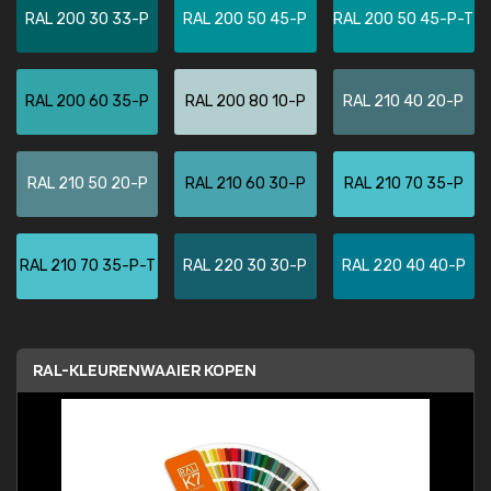
RAL 200 30 33-P
RAL 200 50 45-P
RAL 200 50 45-P-T
RAL 200 60 35-P
RAL 200 80 10-P
RAL 210 40 20-P
RAL 210 50 20-P
RAL 210 60 30-P
RAL 210 70 35-P
RAL 210 70 35-P-T
RAL 220 30 30-P
RAL 220 40 40-P
RAL-KLEURENWAAIER KOPEN