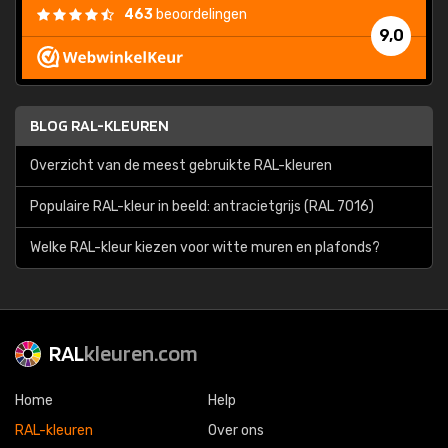
463
beoordelingen
9,0
BLOG RAL-KLEUREN
Overzicht van de meest gebruikte RAL-kleuren
Populaire RAL-kleur in beeld: antracietgrijs (RAL 7016)
Welke RAL-kleur kiezen voor witte muren en plafonds?
RAL
kleuren.com
Home
Help
RAL-kleuren
Over ons