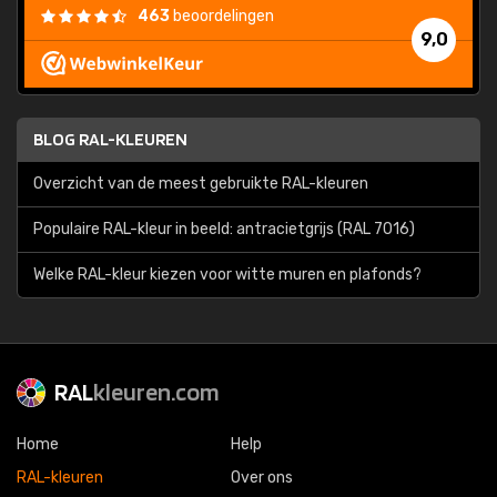
463
beoordelingen
9,0
BLOG RAL-KLEUREN
Overzicht van de meest gebruikte RAL-kleuren
Populaire RAL-kleur in beeld: antracietgrijs (RAL 7016)
Welke RAL-kleur kiezen voor witte muren en plafonds?
RAL
kleuren.com
Home
Help
RAL-kleuren
Over ons