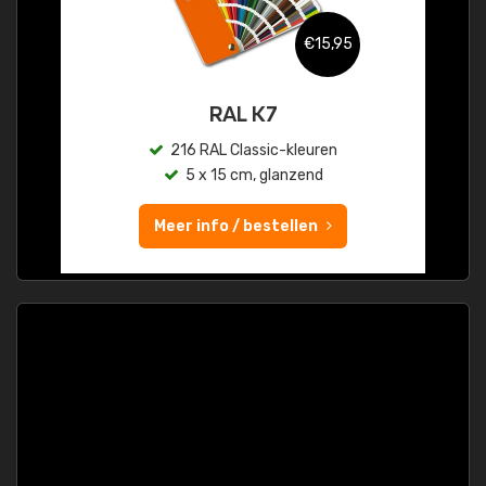
€15,95
RAL K7
216 RAL Classic-kleuren
5 x 15 cm, glanzend
Meer info / bestellen