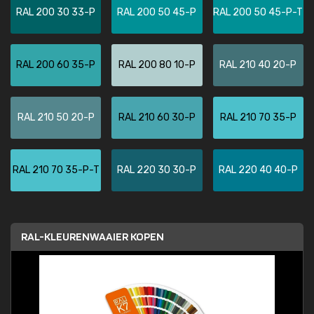
RAL 200 30 33-P
RAL 200 50 45-P
RAL 200 50 45-P-T
RAL 200 60 35-P
RAL 200 80 10-P
RAL 210 40 20-P
RAL 210 50 20-P
RAL 210 60 30-P
RAL 210 70 35-P
RAL 210 70 35-P-T
RAL 220 30 30-P
RAL 220 40 40-P
RAL-KLEURENWAAIER KOPEN