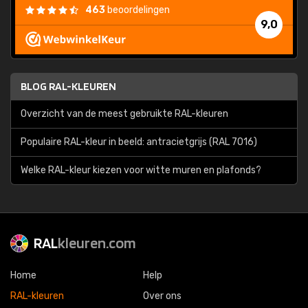
463
beoordelingen
9,0
BLOG RAL-KLEUREN
Overzicht van de meest gebruikte RAL-kleuren
Populaire RAL-kleur in beeld: antracietgrijs (RAL 7016)
Welke RAL-kleur kiezen voor witte muren en plafonds?
RAL
kleuren.com
Home
Help
RAL-kleuren
Over ons