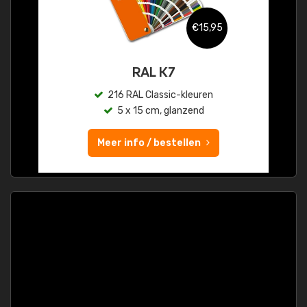
€15,95
RAL K7
216 RAL Classic-kleuren
5 x 15 cm, glanzend
Meer info / bestellen