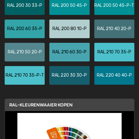
RAL 200 30 33-P
RAL 200 50 45-P
RAL 200 50 45-P-T
RAL 200 60 35-P
RAL 200 80 10-P
RAL 210 40 20-P
RAL 210 50 20-P
RAL 210 60 30-P
RAL 210 70 35-P
RAL 210 70 35-P-T
RAL 220 30 30-P
RAL 220 40 40-P
RAL-KLEURENWAAIER KOPEN