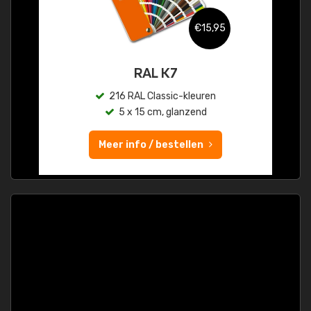
€15,95
RAL K7
216 RAL Classic-kleuren
5 x 15 cm, glanzend
Meer info / bestellen