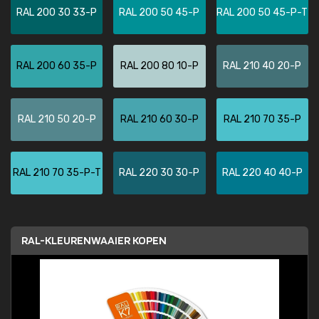
RAL 200 30 33-P
RAL 200 50 45-P
RAL 200 50 45-P-T
RAL 200 60 35-P
RAL 200 80 10-P
RAL 210 40 20-P
RAL 210 50 20-P
RAL 210 60 30-P
RAL 210 70 35-P
RAL 210 70 35-P-T
RAL 220 30 30-P
RAL 220 40 40-P
RAL-KLEURENWAAIER KOPEN