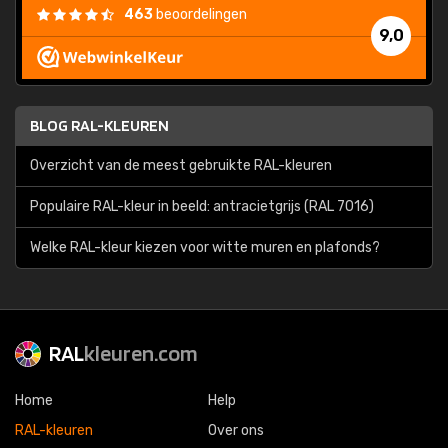
463
beoordelingen
9,0
BLOG RAL-KLEUREN
Overzicht van de meest gebruikte RAL-kleuren
Populaire RAL-kleur in beeld: antracietgrijs (RAL 7016)
Welke RAL-kleur kiezen voor witte muren en plafonds?
RAL
kleuren.com
Home
Help
RAL-kleuren
Over ons