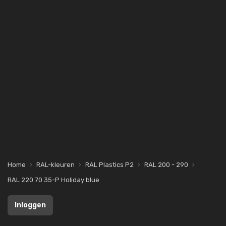
Home
RAL-kleuren
RAL Plastics P2
RAL 200 - 290
RAL 220 70 35-P Holiday blue
Inloggen