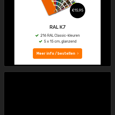
€15,95
RAL K7
216 RAL Classic-kleuren
5 x 15 cm, glanzend
Meer info / bestellen