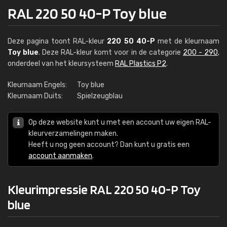
RAL 220 50 40-P Toy blue
Deze pagina toont RAL-kleur
220 50 40-P
met de kleurnaam
Toy blue
. Deze RAL-kleur komt voor in de categorie
200 - 290
,
onderdeel van het kleursysteem
RAL Plastics P2
.
Kleurnaam Engels:
Toy blue
Kleurnaam Duits:
Spielzeugblau
Op deze website kunt u met een account uw eigen RAL-
kleurverzamelingen maken.
Heeft u nog geen account? Dan kunt u gratis een
account aanmaken
.
Kleurimpressie RAL 220 50 40-P Toy
blue