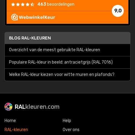
463
beoordelingen
9,0
BLOG RAL-KLEUREN
Overzicht van de meest gebruikte RAL-kleuren
Populaire RAL-kleur in beeld: antracietgrijs (RAL 7016)
Welke RAL-kleur kiezen voor witte muren en plafonds?
RAL
kleuren.com
Home
Help
RAL-kleuren
Over ons