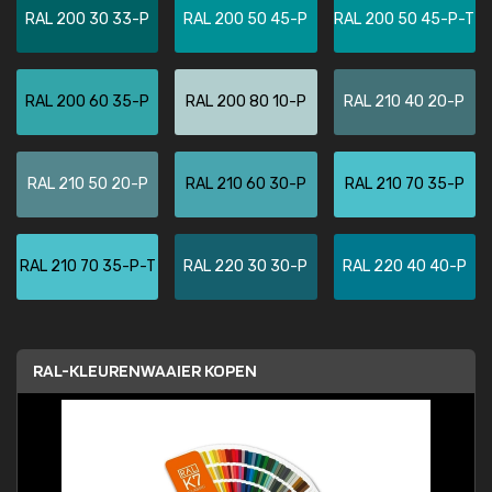
RAL 200 30 33-P
RAL 200 50 45-P
RAL 200 50 45-P-T
RAL 200 60 35-P
RAL 200 80 10-P
RAL 210 40 20-P
RAL 210 50 20-P
RAL 210 60 30-P
RAL 210 70 35-P
RAL 210 70 35-P-T
RAL 220 30 30-P
RAL 220 40 40-P
RAL-KLEURENWAAIER KOPEN