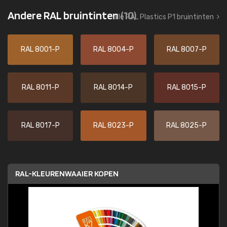
Andere RAL bruintinten
(10)
alle RAL Plastics P1 bruintinten
RAL 8001-P
RAL 8004-P
RAL 8007-P
RAL 8011-P
RAL 8014-P
RAL 8015-P
RAL 8017-P
RAL 8023-P
RAL 8025-P
RAL-KLEURENWAAIER KOPEN