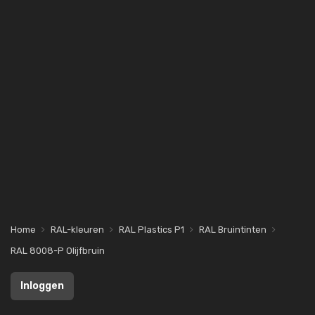
Home
RAL-kleuren
RAL Plastics P1
RAL Bruintinten
RAL 8008-P Olijfbruin
Inloggen