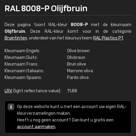
RAL 8008-P Olijfbruin
Deze pagina toont RAL-kleur
8008-P
met de kleurnaam
Olijfbruin
. Deze RAL-kleur komt voor in de categorie
Bruintinten
, onderdeel van het kleursysteem
RAL Plastics P1
.
Kleurnaam Engels:
Olive brown
Kleurnaam Duits:
Olivbraun
Kleurnaam Frans:
Brun olive
Kleurnaam Italiaans:
Marrone oliva
Kleurnaam Spaans:
Pardo oliva
LRV
(light reflectance value):
11,88
Op deze website kunt u met een account uw eigen RAL-
kleurverzamelingen maken.
Heeft u nog geen account? Dan kunt u gratis een
account aanmaken
.