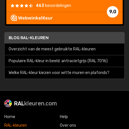
463
beoordelingen
9,0
BLOG RAL-KLEUREN
Overzicht van de meest gebruikte RAL-kleuren
Populaire RAL-kleur in beeld: antracietgrijs (RAL 7016)
Welke RAL-kleur kiezen voor witte muren en plafonds?
RAL
kleuren.com
Home
Help
RAL-kleuren
Over ons