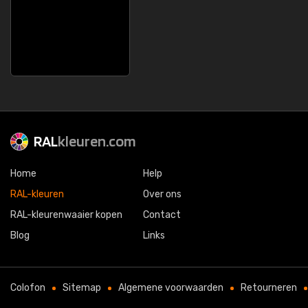
RAL
kleuren.com
Home
Help
RAL-kleuren
Over ons
RAL-kleurenwaaier kopen
Contact
Blog
Links
Colofon
Sitemap
Algemene voorwaarden
Retourneren