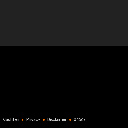
Klachten
Privacy
Disclaimer
0,166s