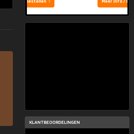
Meer info / bestellen
KLANTBEOORDELINGEN