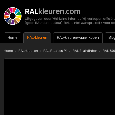
RAL
kleuren.com
Uitgegeven door Whirlwind Internet. Wij verkopen officië
(geen RAL-distributeur). RAL is niet aansprakelijk voor d
Home
RAL-kleuren
RAL-kleurenwaaier kopen
Blo
Home
RAL-kleuren
RAL Plastics P1
RAL Bruintinten
RAL 80