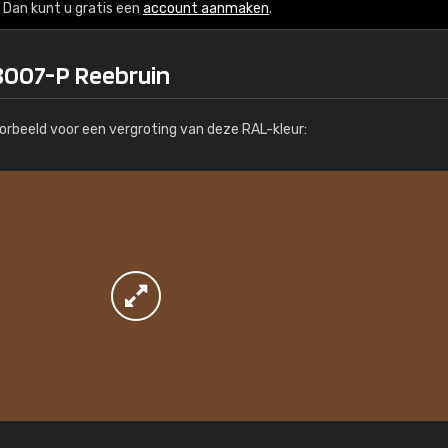
Meer info / bestellen
Dan kunt u gratis een
account aanmaken
.
8007-P Reebruin
orbeeld voor een vergroting van deze RAL-kleur: