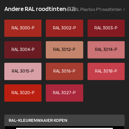
Andere RAL roodtinten
(12)
alle RAL Plastics P1 roodtinten
RAL 3000-P
RAL 3002-P
RAL 3003-P
RAL 3004-P
RAL 3012-P
RAL 3014-P
RAL 3015-P
RAL 3016-P
RAL 3018-P
RAL 3020-P
RAL 3027-P
RAL-KLEURENWAAIER KOPEN