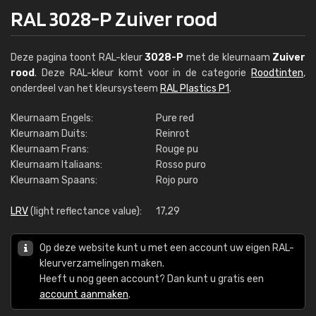
RAL 3028-P Zuiver rood
Deze pagina toont RAL-kleur
3028-P
met de kleurnaam
Zuiver
rood
. Deze RAL-kleur komt voor in de categorie
Roodtinten
,
onderdeel van het kleursysteem
RAL Plastics P1
.
Kleurnaam Engels:
Pure red
Kleurnaam Duits:
Reinrot
Kleurnaam Frans:
Rouge pu
Kleurnaam Italiaans:
Rosso puro
Kleurnaam Spaans:
Rojo puro
LRV
(light reflectance value):
17,29
Op deze website kunt u met een account uw eigen RAL-
kleurverzamelingen maken.
Heeft u nog geen account? Dan kunt u gratis een
account aanmaken
.