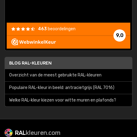
463
beoordelingen
9,0
BLOG RAL-KLEUREN
Overzicht van de meest gebruikte RAL-kleuren
Populaire RAL-kleur in beeld: antracietgrijs (RAL 7016)
Welke RAL-kleur kiezen voor witte muren en plafonds?
RAL
kleuren.com