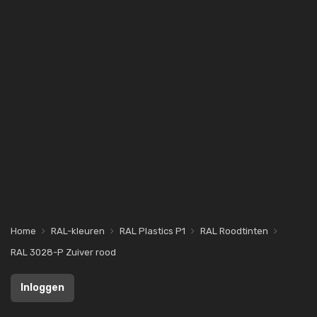
Home
RAL-kleuren
RAL Plastics P1
RAL Roodtinten
RAL 3028-P Zuiver rood
Inloggen