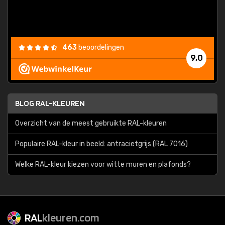
463
beoordelingen
9,0
BLOG RAL-KLEUREN
Overzicht van de meest gebruikte RAL-kleuren
Populaire RAL-kleur in beeld: antracietgrijs (RAL 7016)
Welke RAL-kleur kiezen voor witte muren en plafonds?
RAL
kleuren.com