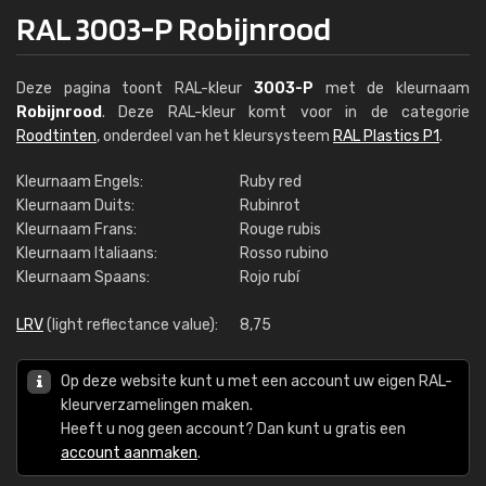
RAL 3003-P Robijnrood
Deze pagina toont RAL-kleur
3003-P
met de kleurnaam
Robijnrood
. Deze RAL-kleur komt voor in de categorie
Roodtinten
, onderdeel van het kleursysteem
RAL Plastics P1
.
Kleurnaam Engels:
Ruby red
Kleurnaam Duits:
Rubinrot
Kleurnaam Frans:
Rouge rubis
Kleurnaam Italiaans:
Rosso rubino
Kleurnaam Spaans:
Rojo rubí
LRV
(light reflectance value):
8,75
Op deze website kunt u met een account uw eigen RAL-
kleurverzamelingen maken.
Heeft u nog geen account? Dan kunt u gratis een
account aanmaken
.