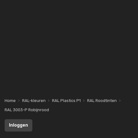
Home
RAL-kleuren
RAL Plastics P1
RAL Roodtinten
RAL 3003-P Robijnrood
Inloggen