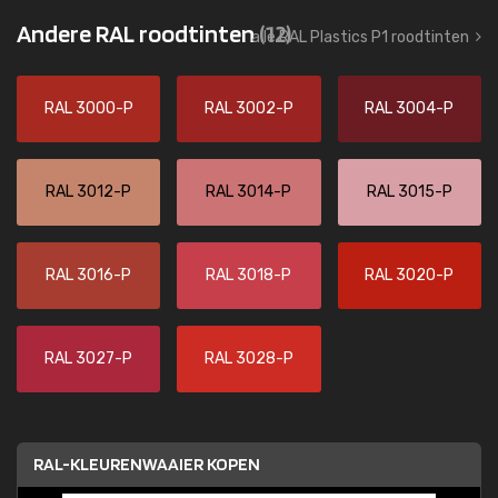
Andere RAL roodtinten
(12)
alle RAL Plastics P1 roodtinten
RAL 3000-P
RAL 3002-P
RAL 3004-P
RAL 3012-P
RAL 3014-P
RAL 3015-P
RAL 3016-P
RAL 3018-P
RAL 3020-P
RAL 3027-P
RAL 3028-P
RAL-KLEURENWAAIER KOPEN