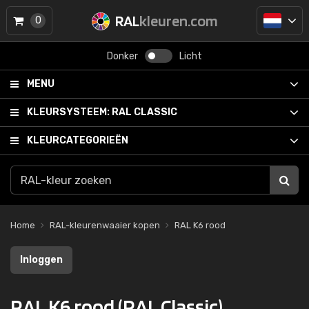
RAL
kleuren.com
0
Donker
Licht
MENU
KLEURSYSTEEM:
RAL CLASSIC
KLEURCATEGORIEËN
Home
RAL-kleurenwaaier kopen
RAL K6 rood
Inloggen
RAL K6 rood (RAL Classic)