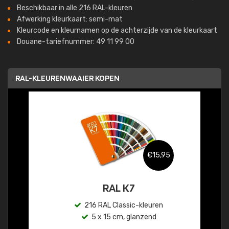
Beschikbaar in alle 216 RAL-kleuren
Afwerking kleurkaart: semi-mat
Kleurcode en kleurnamen op de achterzijde van de kleurkaart
Douane-tariefnummer: 49 11 99 00
RAL-KLEURENWAAIER KOPEN
€15,95
RAL K7
216 RAL Classic-kleuren
5 x 15 cm, glanzend