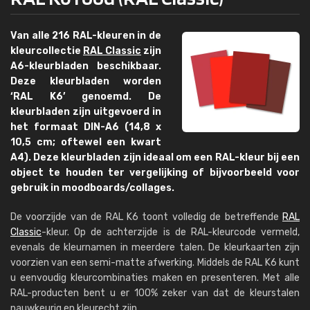
Van alle 216 RAL-kleuren in de
kleurcollectie
RAL Classic
zijn
A6-kleurbladen beschikbaar.
Deze kleurbladen worden
‘RAL K6’ genoemd. De
kleurbladen zijn uitgevoerd in
het formaat DIN-A6 (14,8 x
10,5 cm; oftewel een kwart
A4). Deze kleurbladen zijn ideaal om een RAL-kleur bij een
object te houden ter vergelijking of bijvoorbeeld voor
gebruik in moodboards/collages.
De voorzijde van de RAL K6 toont volledig de betreffende
RAL
Classic
-kleur. Op de achterzijde is de RAL-kleurcode vermeld,
evenals de kleurnamen in meerdere talen. De kleurkaarten zijn
voorzien van een semi-matte afwerking. Middels de RAL K6 kunt
u eenvoudig kleurcombinaties maken en presenteren. Met alle
RAL-producten bent u er 100% zeker van dat de kleurstalen
nauwkeurig en kleurecht zijn.