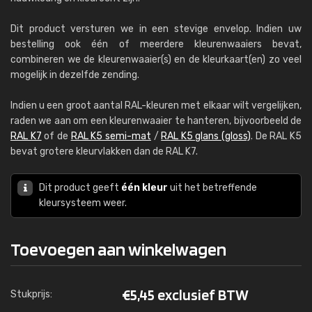
Dit product versturen we in een stevige envelop. Indien uw
bestelling ook één of meerdere kleurenwaaiers bevat,
combineren we de kleurenwaaier(s) en de kleurkaart(en) zo veel
mogelijk in dezelfde zending.
Indien u een groot aantal RAL-kleuren met elkaar wilt vergelijken,
raden we aan om een kleurenwaaier te hanteren, bijvoorbeeld de
RAL K7
of de
RAL K5 semi-mat
/
RAL K5 glans (gloss)
. De RAL K5
bevat grotere kleurvlakken dan de RAL K7.
Dit product geeft
één kleur
uit het betreffende
kleursysteem weer.
Toevoegen aan winkelwagen
€
5,45 exclusief BTW
Stukprijs: