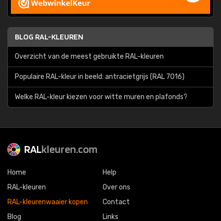
BLOG RAL-KLEUREN
Overzicht van de meest gebruikte RAL-kleuren
Populaire RAL-kleur in beeld: antracietgrijs (RAL 7016)
Welke RAL-kleur kiezen voor witte muren en plafonds?
RAL
kleuren.com
Home
Help
RAL-kleuren
Over ons
RAL-kleurenwaaier kopen
Contact
Blog
Links