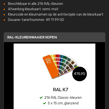
Beschikbaar in alle 216 RAL-kleuren
Afwerking kleurkaart: semi-mat
Kleurcode en kleurnamen op de achterzijde van de kleurkaart
Douane-tariefnummer: 49 11 99 00
RAL-KLEURENWAAIER KOPEN
€15,95
RAL K7
216 RAL Classic-kleuren
5 x 15 cm, glanzend