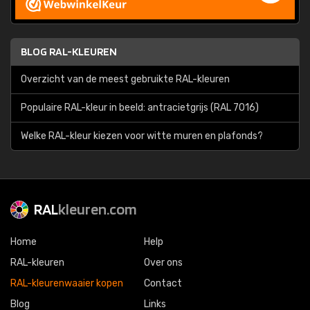
BLOG RAL-KLEUREN
Overzicht van de meest gebruikte RAL-kleuren
Populaire RAL-kleur in beeld: antracietgrijs (RAL 7016)
Welke RAL-kleur kiezen voor witte muren en plafonds?
RAL
kleuren.com
Home
Help
RAL-kleuren
Over ons
RAL-kleurenwaaier kopen
Contact
Blog
Links