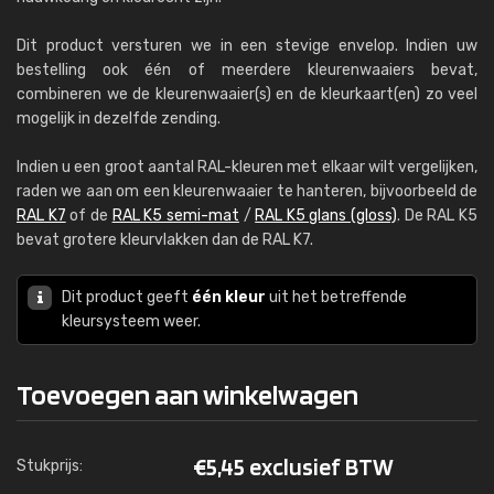
Dit product versturen we in een stevige envelop. Indien uw
bestelling ook één of meerdere kleurenwaaiers bevat,
combineren we de kleurenwaaier(s) en de kleurkaart(en) zo veel
mogelijk in dezelfde zending.
Indien u een groot aantal RAL-kleuren met elkaar wilt vergelijken,
raden we aan om een kleurenwaaier te hanteren, bijvoorbeeld de
RAL K7
of de
RAL K5 semi-mat
/
RAL K5 glans (gloss)
. De RAL K5
bevat grotere kleurvlakken dan de RAL K7.
Dit product geeft
één kleur
uit het betreffende
kleursysteem weer.
Toevoegen aan winkelwagen
€
5,45 exclusief BTW
Stukprijs: