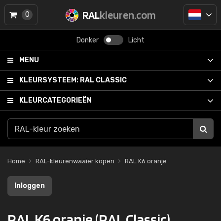
RAL
kleuren.com
0
Donker
Licht
MENU
KLEURSYSTEEM:
RAL CLASSIC
KLEURCATEGORIEËN
Home
RAL-kleurenwaaier kopen
RAL K6 oranje
Inloggen
RAL K6 oranje (RAL Classic)