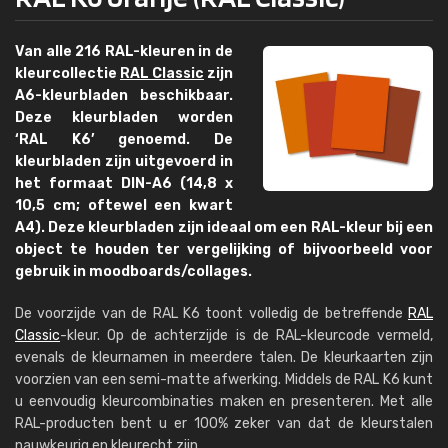
Van alle 216 RAL-kleuren in de
kleurcollectie
RAL Classic
zijn
A6-kleurbladen beschikbaar.
Deze kleurbladen worden
‘RAL K6’ genoemd. De
kleurbladen zijn uitgevoerd in
het formaat DIN-A6 (14,8 x
10,5 cm; oftewel een kwart
A4). Deze kleurbladen zijn ideaal om een RAL-kleur bij een
object te houden ter vergelijking of bijvoorbeeld voor
gebruik in moodboards/collages.
De voorzijde van de RAL K6 toont volledig de betreffende
RAL
Classic
-kleur. Op de achterzijde is de RAL-kleurcode vermeld,
evenals de kleurnamen in meerdere talen. De kleurkaarten zijn
voorzien van een semi-matte afwerking. Middels de RAL K6 kunt
u eenvoudig kleurcombinaties maken en presenteren. Met alle
RAL-producten bent u er 100% zeker van dat de kleurstalen
nauwkeurig en kleurecht zijn.