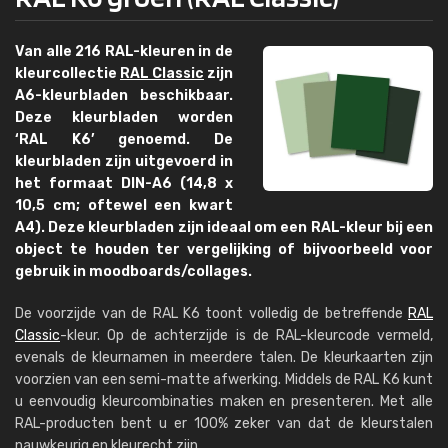
Van alle 216 RAL-kleuren in de
kleurcollectie
RAL Classic
zijn
A6-kleurbladen beschikbaar.
Deze kleurbladen worden
‘RAL K6’ genoemd. De
kleurbladen zijn uitgevoerd in
het formaat DIN-A6 (14,8 x
10,5 cm; oftewel een kwart
A4). Deze kleurbladen zijn ideaal om een RAL-kleur bij een
object te houden ter vergelijking of bijvoorbeeld voor
gebruik in moodboards/collages.
De voorzijde van de RAL K6 toont volledig de betreffende
RAL
Classic
-kleur. Op de achterzijde is de RAL-kleurcode vermeld,
evenals de kleurnamen in meerdere talen. De kleurkaarten zijn
voorzien van een semi-matte afwerking. Middels de RAL K6 kunt
u eenvoudig kleurcombinaties maken en presenteren. Met alle
RAL-producten bent u er 100% zeker van dat de kleurstalen
nauwkeurig en kleurecht zijn.