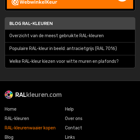
BLOG RAL-KLEUREN
Overzicht van de meest gebruikte RAL-kleuren
Populaire RAL-kleur in beeld: antracietgrijs (RAL 7016)
Welke RAL-kleur kiezen voor witte muren en plafonds?
RAL
kleuren.com
Home
Help
RAL-kleuren
Over ons
RAL-kleurenwaaier kopen
Contact
Blog
Links