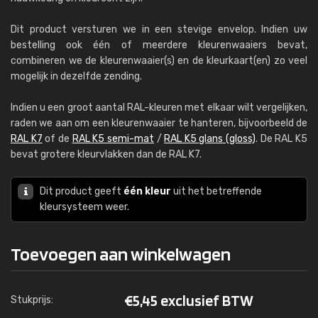
Dit product versturen we in een stevige envelop. Indien uw
bestelling ook één of meerdere kleurenwaaiers bevat,
combineren we de kleurenwaaier(s) en de kleurkaart(en) zo veel
mogelijk in dezelfde zending.
Indien u een groot aantal RAL-kleuren met elkaar wilt vergelijken,
raden we aan om een kleurenwaaier te hanteren, bijvoorbeeld de
RAL K7
of de
RAL K5 semi-mat
/
RAL K5 glans (gloss)
. De RAL K5
bevat grotere kleurvlakken dan de RAL K7.
Dit product geeft
één kleur
uit het betreffende
kleursysteem weer.
Toevoegen aan winkelwagen
€
5,45 exclusief BTW
Stukprijs: