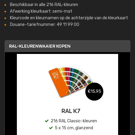
Beschikbaar in alle 216 RAL-kleuren
Afwerking kleurkaart: semi-mat
Kleurcode en kleurnamen op de achterzijde van de kleurkaart
Douane-tariefnummer: 49 11 99 00
RAL-KLEURENWAAIER KOPEN
€15,95
RAL K7
216 RAL Classic-kleuren
5 x 15 cm, glanzend