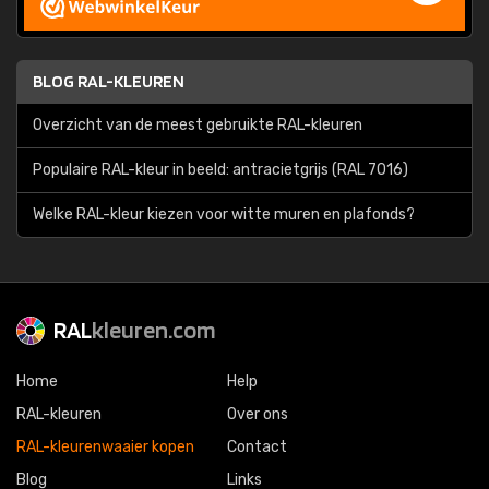
BLOG RAL-KLEUREN
Overzicht van de meest gebruikte RAL-kleuren
Populaire RAL-kleur in beeld: antracietgrijs (RAL 7016)
Welke RAL-kleur kiezen voor witte muren en plafonds?
RAL
kleuren.com
Home
Help
RAL-kleuren
Over ons
RAL-kleurenwaaier kopen
Contact
Blog
Links