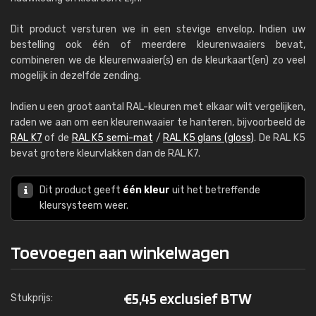
Dit product versturen we in een stevige envelop. Indien uw
bestelling ook één of meerdere kleurenwaaiers bevat,
combineren we de kleurenwaaier(s) en de kleurkaart(en) zo veel
mogelijk in dezelfde zending.
Indien u een groot aantal RAL-kleuren met elkaar wilt vergelijken,
raden we aan om een kleurenwaaier te hanteren, bijvoorbeeld de
RAL K7
of de
RAL K5 semi-mat
/
RAL K5 glans (gloss)
. De RAL K5
bevat grotere kleurvlakken dan de RAL K7.
Dit product geeft
één kleur
uit het betreffende
kleursysteem weer.
Toevoegen aan winkelwagen
€
5,45 exclusief BTW
Stukprijs: