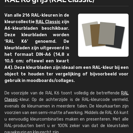
Van alle 216 RAL-kleuren in de
kleurcollectie
RAL Classic
zijn
A6-kleurbladen beschikbaar.
Deze kleurbladen worden
‘RAL K6’ genoemd. De
kleurbladen zijn uitgevoerd in
het formaat DIN-A6 (14,8 x
10,5 cm; oftewel een kwart
A4). Deze kleurbladen zijn ideaal om een RAL-kleur bij een
object te houden ter vergelijking of bijvoorbeeld voor
gebruik in moodboards/collages.
De voorzijde van de RAL K6 toont volledig de betreffende
RAL
Classic
-kleur. Op de achterzijde is de RAL-kleurcode vermeld,
evenals de kleurnamen in meerdere talen. De kleurkaarten zijn
voorzien van een semi-matte afwerking. Middels de RAL K6 kunt
u eenvoudig kleurcombinaties maken en presenteren. Met alle
RAL-producten bent u er 100% zeker van dat de kleurstalen
nauwkeurig en kleurecht zijn.