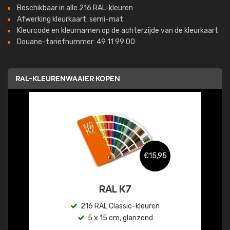
Beschikbaar in alle 216 RAL-kleuren
Afwerking kleurkaart: semi-mat
Kleurcode en kleurnamen op de achterzijde van de kleurkaart
Douane-tariefnummer: 49 11 99 00
RAL-KLEURENWAAIER KOPEN
€15,95
RAL K7
216 RAL Classic-kleuren
5 x 15 cm, glanzend