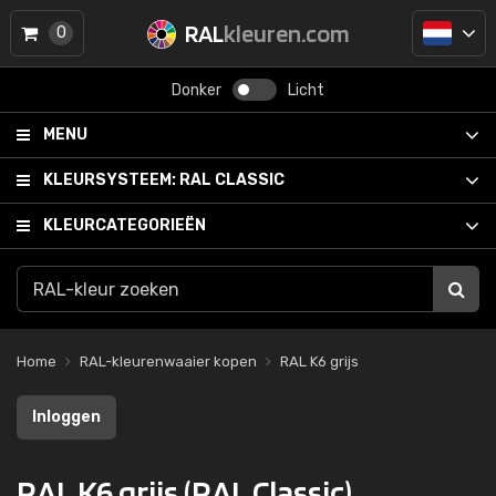
RAL
kleuren.com
0
Donker
Licht
MENU
KLEURSYSTEEM:
RAL CLASSIC
KLEURCATEGORIEËN
Home
RAL-kleurenwaaier kopen
RAL K6 grijs
Inloggen
RAL K6 grijs (RAL Classic)