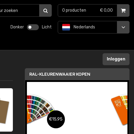
0
producten
€ 0,00
Donker
Licht
Nederlands
Inloggen
RAL-KLEURENWAAIER KOPEN
,95
€15,95