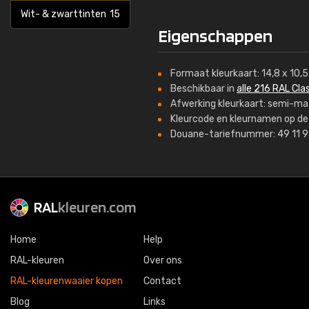
Wit- & zwarttinten
15
Eigenschappen
Formaat kleurkaart: 14,8 x 10,
Beschikbaar in
alle 216 RAL Cla
Afwerking kleurkaart: semi-ma
Kleurcode en kleurnamen op de 
Douane-tariefnummer: 49 11 
RAL
kleuren.com
Home
Help
RAL-kleuren
Over ons
RAL-kleurenwaaier kopen
Contact
Blog
Links