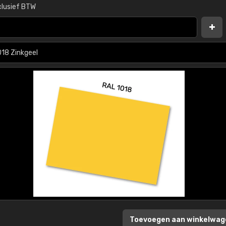
clusief BTW
Toevoegen aan winkelwag