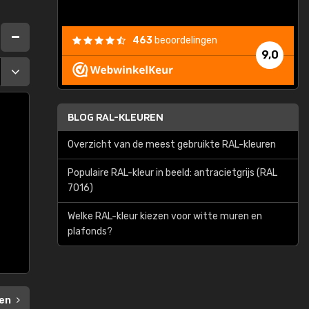
463
beoordelingen
9,0
BLOG RAL-KLEUREN
Overzicht van de meest gebruikte RAL-kleuren
Populaire RAL-kleur in beeld: antracietgrijs (RAL
7016)
Welke RAL-kleur kiezen voor witte muren en
plafonds?
en