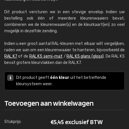
Dit product versturen we in een stevige envelop. Indien uw
bestelling ook één of meerdere kleurenwaaiers bevat,
combineren we de kleurenwaaier(s) en de kleurkaart(en) zo veel
mogelijk in dezelfde zending.
Indien u een groot aantal RAL-kleuren met elkaar wilt vergelijken,
raden we aan om een kleurenwaaier te hanteren, bijvoorbeeld de
RAL K7
of de
RAL K5 semi-mat
/
RAL K5 glans (gloss)
. De RAL K5
bevat grotere kleurvlakken dan de RAL K7.
Dit product geeft
één kleur
uit het betreffende
kleursysteem weer.
Toevoegen aan winkelwagen
€
5,45 exclusief BTW
Stukprijs: