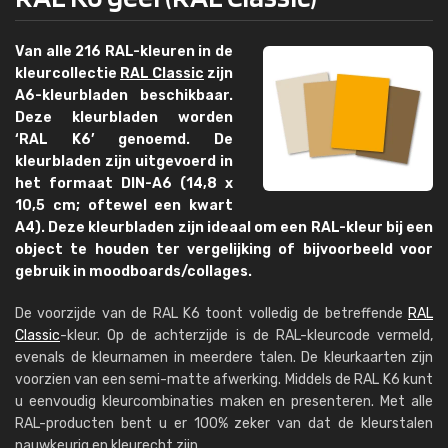
Van alle 216 RAL-kleuren in de
kleurcollectie
RAL Classic
zijn
A6-kleurbladen beschikbaar.
Deze kleurbladen worden
‘RAL K6’ genoemd. De
kleurbladen zijn uitgevoerd in
het formaat DIN-A6 (14,8 x
10,5 cm; oftewel een kwart
A4). Deze kleurbladen zijn ideaal om een RAL-kleur bij een
object te houden ter vergelijking of bijvoorbeeld voor
gebruik in moodboards/collages.
De voorzijde van de RAL K6 toont volledig de betreffende
RAL
Classic
-kleur. Op de achterzijde is de RAL-kleurcode vermeld,
evenals de kleurnamen in meerdere talen. De kleurkaarten zijn
voorzien van een semi-matte afwerking. Middels de RAL K6 kunt
u eenvoudig kleurcombinaties maken en presenteren. Met alle
RAL-producten bent u er 100% zeker van dat de kleurstalen
nauwkeurig en kleurecht zijn.