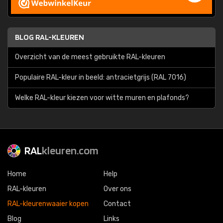
BLOG RAL-KLEUREN
Overzicht van de meest gebruikte RAL-kleuren
Populaire RAL-kleur in beeld: antracietgrijs (RAL 7016)
Welke RAL-kleur kiezen voor witte muren en plafonds?
RAL
kleuren.com
Home
Help
RAL-kleuren
Over ons
RAL-kleurenwaaier kopen
Contact
Blog
Links