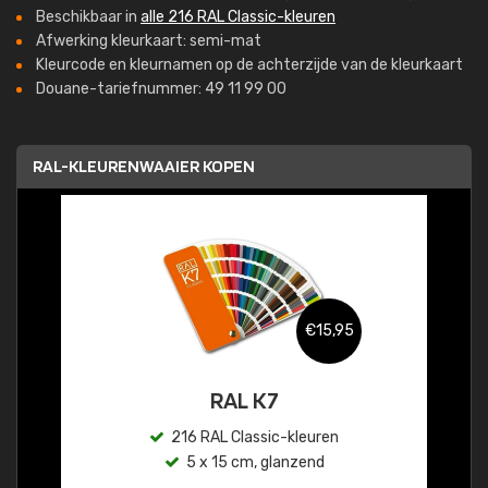
Beschikbaar in
alle 216 RAL Classic-kleuren
Afwerking kleurkaart: semi-mat
Kleurcode en kleurnamen op de achterzijde van de kleurkaart
Douane-tariefnummer: 49 11 99 00
RAL-KLEURENWAAIER KOPEN
€15,95
RAL K7
216 RAL Classic-kleuren
5 x 15 cm, glanzend