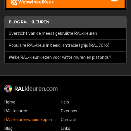
BLOG RAL-KLEUREN
Overzicht van de meest gebruikte RAL-kleuren
Populaire RAL-kleur in beeld: antracietgrijs (RAL 7016)
Welke RAL-kleur kiezen voor witte muren en plafonds?
RAL
kleuren.com
Home
Help
RAL-kleuren
Over ons
RAL-kleurenwaaier kopen
Contact
Blog
Links