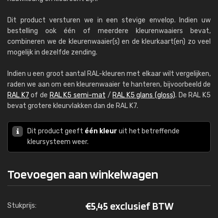
Dit product versturen we in een stevige envelop. Indien uw
bestelling ook één of meerdere kleurenwaaiers bevat,
combineren we de kleurenwaaier(s) en de kleurkaart(en) zo veel
mogelijk in dezelfde zending.
Indien u een groot aantal RAL-kleuren met elkaar wilt vergelijken,
raden we aan om een kleurenwaaier te hanteren, bijvoorbeeld de
RAL K7
of de
RAL K5 semi-mat
/
RAL K5 glans (gloss)
. De RAL K5
bevat grotere kleurvlakken dan de RAL K7.
Dit product geeft
één kleur
uit het betreffende
kleursysteem weer.
Toevoegen aan winkelwagen
€
5,45 exclusief BTW
Stukprijs: