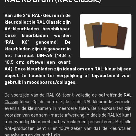
Van alle 216 RAL-kleuren in de
kleurcollectie
RAL Classic
zijn
A6-kleurbladen beschikbaar.
Deze kleurbladen worden
‘RAL K6’ genoemd. De
kleurbladen zijn uitgevoerd in
het formaat DIN-A6 (14,8 x
10,5 cm; oftewel een kwart
A4). Deze kleurbladen zijn ideaal om een RAL-kleur bij een
object te houden ter vergelijking of bijvoorbeeld voor
gebruik in moodboards/collages.
De voorzijde van de RAL K6 toont volledig de betreffende
RAL
Classic
-kleur. Op de achterzijde is de RAL-kleurcode vermeld,
evenals de kleurnamen in meerdere talen. De kleurkaarten zijn
voorzien van een semi-matte afwerking. Middels de RAL K6 kunt
u eenvoudig kleurcombinaties maken en presenteren. Met alle
RAL-producten bent u er 100% zeker van dat de kleurstalen
nauwkeurig en kleurecht zijn.