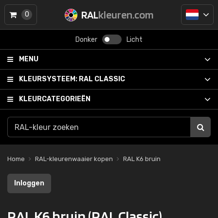
RAL
kleuren.com
0
Donker
Licht
MENU
KLEURSYSTEEM:
RAL CLASSIC
KLEURCATEGORIEËN
Home
RAL-kleurenwaaier kopen
RAL K6 bruin
Inloggen
RAL K6 bruin (RAL Classic)