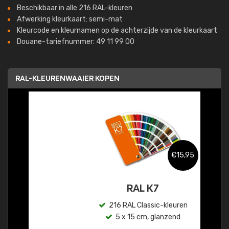
Beschikbaar in alle 216 RAL-kleuren
Afwerking kleurkaart: semi-mat
Kleurcode en kleurnamen op de achterzijde van de kleurkaart
Douane-tariefnummer: 49 11 99 00
RAL-KLEURENWAAIER KOPEN
€15,95
RAL K7
216 RAL Classic-kleuren
5 x 15 cm, glanzend