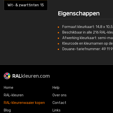
Wit- & zwarttinten
15
Eigenschappen
Formaat kleurkaart: 14,8 x 10,
Beschikbaar in alle 216 RAL-kle
Afwerking kleurkaart: semi-ma
Kleurcode en kleurnamen op de 
Douane-tariefnummer: 49 11 
RAL
kleuren.com
Home
Help
RAL-kleuren
Over ons
RAL-kleurenwaaier kopen
Contact
Blog
Links