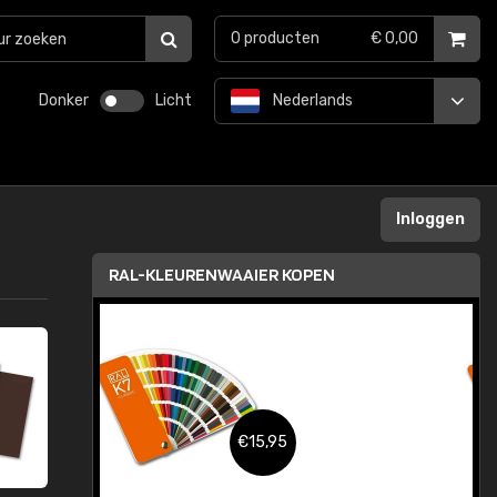
0
producten
€ 0,00
Donker
Licht
Nederlands
Inloggen
RAL-KLEURENWAAIER KOPEN
,95
€15,95