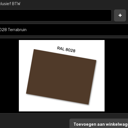
clusief BTW
Toevoegen aan winkelwag