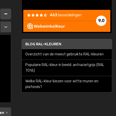
463
beoordelingen
9,0
BLOG RAL-KLEUREN
Overzicht van de meest gebruikte RAL-kleuren
Populaire RAL-kleur in beeld: antracietgrijs (RAL
7016)
Welke RAL-kleur kiezen voor witte muren en
plafonds?
en