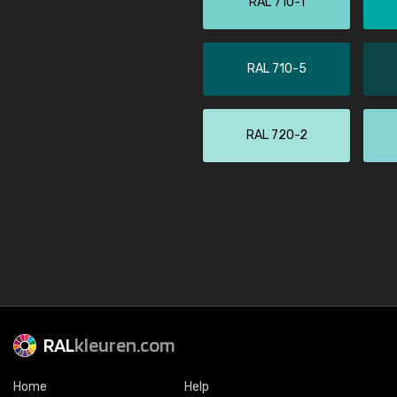
RAL 710-1
RAL 710-5
RAL 720-2
RAL
kleuren.com
Home
Help