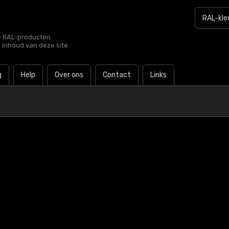
le RAL-producten
e inhoud van deze site.
g
Help
Over ons
Contact
Links