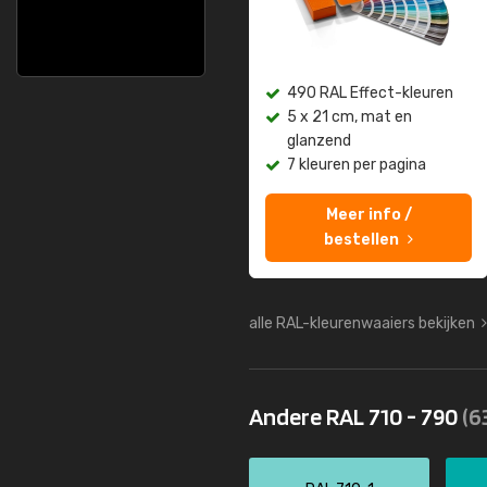
490 RAL Effect-kleuren
5 x 21 cm, mat en
glanzend
7 kleuren per pagina
Meer info /
bestellen
alle RAL-kleurenwaaiers bekijken
Andere RAL 710 - 790
(6